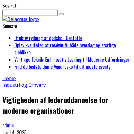
Search
Seneste
Effektiv rydning af dødsbo i Gentofte
Oplev kvaliteten af rosévin til både hverdag og særlige
øjeblikke
Vantinge Teknik: En Innovativ Løsning til Moderne Udfordringer
Find de bedste dame Vandresko til dit næste eventyr
Home
Industri og Erhverv
Vigtigheden af lederuddannelse for
moderne organisationer
admin
april 4, 2025