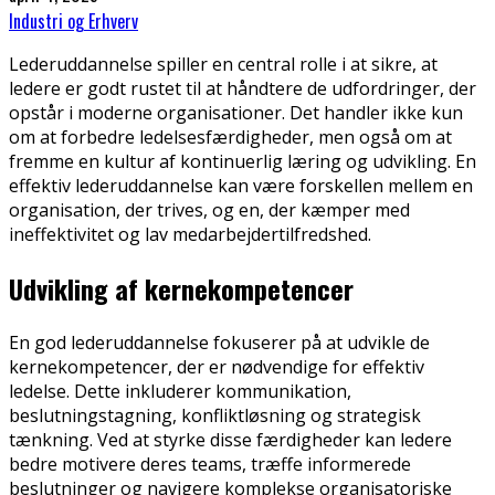
Industri og Erhverv
Lederuddannelse spiller en central rolle i at sikre, at
ledere er godt rustet til at håndtere de udfordringer, der
opstår i moderne organisationer. Det handler ikke kun
om at forbedre ledelsesfærdigheder, men også om at
fremme en kultur af kontinuerlig læring og udvikling. En
effektiv lederuddannelse kan være forskellen mellem en
organisation, der trives, og en, der kæmper med
ineffektivitet og lav medarbejdertilfredshed.
Udvikling af kernekompetencer
En god lederuddannelse fokuserer på at udvikle de
kernekompetencer, der er nødvendige for effektiv
ledelse. Dette inkluderer kommunikation,
beslutningstagning, konfliktløsning og strategisk
tænkning. Ved at styrke disse færdigheder kan ledere
bedre motivere deres teams, træffe informerede
beslutninger og navigere komplekse organisatoriske