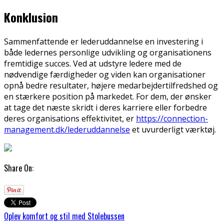
Konklusion
Sammenfattende er lederuddannelse en investering i
både ledernes personlige udvikling og organisationens
fremtidige succes. Ved at udstyre ledere med de
nødvendige færdigheder og viden kan organisationer
opnå bedre resultater, højere medarbejdertilfredshed og
en stærkere position på markedet. For dem, der ønsker
at tage det næste skridt i deres karriere eller forbedre
deres organisations effektivitet, er
https://connection-
management.dk/lederuddannelse
et uvurderligt værktøj.
Share On:
Oplev komfort og stil med Stolebussen