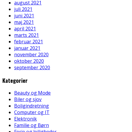
august 2021
juli 2021
juni 2021
maj 2021
april 2021
marts 2021
februar 2021
januar 2021
november 2020
oktober 2020
september 2020
Kategorier
Beauty og Mode
Biler og sjov
Boligindretning
Computer og IT
Elektronik
Familie og Børn
Ferie og lejligheder