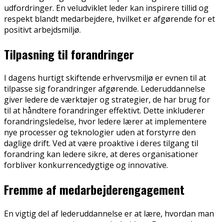
udfordringer. En veludviklet leder kan inspirere tillid og
respekt blandt medarbejdere, hvilket er afgørende for et
positivt arbejdsmiljø.
Tilpasning til forandringer
I dagens hurtigt skiftende erhvervsmiljø er evnen til at
tilpasse sig forandringer afgørende. Lederuddannelse
giver ledere de værktøjer og strategier, de har brug for
til at håndtere forandringer effektivt. Dette inkluderer
forandringsledelse, hvor ledere lærer at implementere
nye processer og teknologier uden at forstyrre den
daglige drift. Ved at være proaktive i deres tilgang til
forandring kan ledere sikre, at deres organisationer
forbliver konkurrencedygtige og innovative.
Fremme af medarbejderengagement
En vigtig del af lederuddannelse er at lære, hvordan man