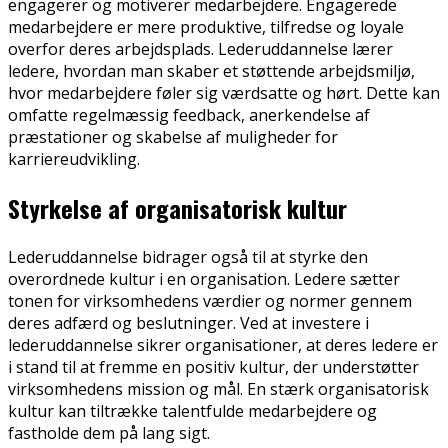
engagerer og motiverer medarbejdere. Engagerede
medarbejdere er mere produktive, tilfredse og loyale
overfor deres arbejdsplads. Lederuddannelse lærer
ledere, hvordan man skaber et støttende arbejdsmiljø,
hvor medarbejdere føler sig værdsatte og hørt. Dette kan
omfatte regelmæssig feedback, anerkendelse af
præstationer og skabelse af muligheder for
karriereudvikling.
Styrkelse af organisatorisk kultur
Lederuddannelse bidrager også til at styrke den
overordnede kultur i en organisation. Ledere sætter
tonen for virksomhedens værdier og normer gennem
deres adfærd og beslutninger. Ved at investere i
lederuddannelse sikrer organisationer, at deres ledere er
i stand til at fremme en positiv kultur, der understøtter
virksomhedens mission og mål. En stærk organisatorisk
kultur kan tiltrække talentfulde medarbejdere og
fastholde dem på lang sigt.