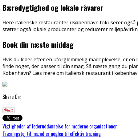
Bæredygtighed og lokale råvarer
Flere italienske restauranter i København fokuserer også 
støtter også lokale producenter og reducerer miljøpåvirk
Book din næste middag
Hvis du leder efter en uforglemmelig madoplevelse, er en it
finde noget, der passer til din smag. Så næste gang du pla
København? Læs mere om italiensk restaurant i københavn f
Share On:
Vigtigheden af lederuddannelse for moderne organisationer
Træningstøj til mænd er nøglen til effektiv træning