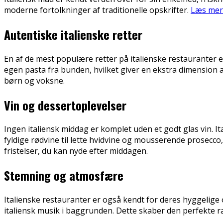
moderne fortolkninger af traditionelle opskrifter.
Læs mere
Autentiske italienske retter
En af de mest populære retter på italienske restauranter e
egen pasta fra bunden, hvilket giver en ekstra dimension a
børn og voksne.
Vin og dessertoplevelser
Ingen italiensk middag er komplet uden et godt glas vin. It
fyldige rødvine til lette hvidvine og mousserende prosecco,
fristelser, du kan nyde efter middagen.
Stemning og atmosfære
Italienske restauranter er også kendt for deres hyggelige
italiensk musik i baggrunden. Dette skaber den perfekte r