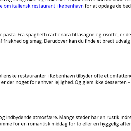
 om italiensk restaurant i københavn
for at opdage de beds
r pasta. Fra spaghetti carbonara til lasagne og risotto, er
f friskhed og smag. Derudover kan du finde et bredt udvalg 
alienske restauranter i København tilbyder ofte et omfattende
 er der noget for enhver lejlighed. Og glem ikke desserten –
 og indbydende atmosfære. Mange steder har en rustik indre
amme for en romantisk middag for to eller en hyggelig afte