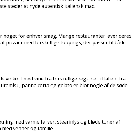
te steder at nyde autentisk italiensk mad.
 der noget for enhver smag. Mange restauranter laver deres
af pizzaer med forskellige toppings, der passer til både
 vinkort med vine fra forskellige regioner i Italien. Fra
 tiramisu, panna cotta og gelato er blot nogle af de søde
tning med varme farver, stearinlys og bløde toner af
n med venner og familie.