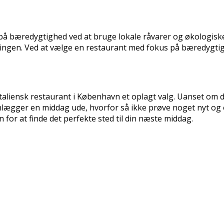
på bæredygtighed ved at bruge lokale råvarer og økologiske 
ningen. Ved at vælge en restaurant med fokus på bæredygti
aliensk restaurant i København et oplagt valg. Uanset om du 
nlægger en middag ude, hvorfor så ikke prøve noget nyt og o
or at finde det perfekte sted til din næste middag.