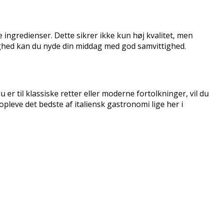
ingredienser. Dette sikrer ikke kun høj kvalitet, men
ghed kan du nyde din middag med god samvittighed.
er til klassiske retter eller moderne fortolkninger, vil du
pleve det bedste af italiensk gastronomi lige her i