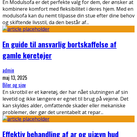
En Modulsofa er det perfekte valg for dem, der ønsker at
kombinere komfort med fleksibilitet i deres hjem. Med en
modulsofa kan du nemt tilpasse din stue efter dine behov
og skiftende livsstil, da den består af
...
En guide til ansvarlig bortskaffelse af
gamle køretøjer
admin
maj 13, 2025
Biler og sjov
En skrotbil er et køretøj, der har nået slutningen af sin
levetid og ikke længere er egnet til brug på vejene. Det
kan skyldes alder, omfattende skader eller mekaniske
problemer, der gør det urentabelt at repar
...
Effektiv behandling af ar og ujævn hud