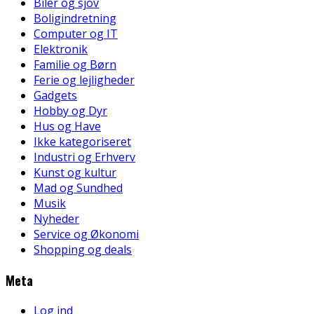
Biler og sjov
Boligindretning
Computer og IT
Elektronik
Familie og Børn
Ferie og lejligheder
Gadgets
Hobby og Dyr
Hus og Have
Ikke kategoriseret
Industri og Erhverv
Kunst og kultur
Mad og Sundhed
Musik
Nyheder
Service og Økonomi
Shopping og deals
Meta
Log ind