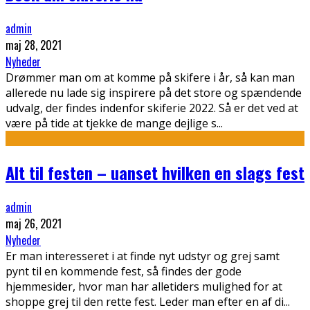
admin
maj 28, 2021
Nyheder
Drømmer man om at komme på skifere i år, så kan man
allerede nu lade sig inspirere på det store og spændende
udvalg, der findes indenfor skiferie 2022. Så er det ved at
være på tide at tjekke de mange dejlige s
...
Alt til festen – uanset hvilken en slags fest
admin
maj 26, 2021
Nyheder
Er man interesseret i at finde nyt udstyr og grej samt
pynt til en kommende fest, så findes der gode
hjemmesider, hvor man har alletiders mulighed for at
shoppe grej til den rette fest. Leder man efter en af di
...