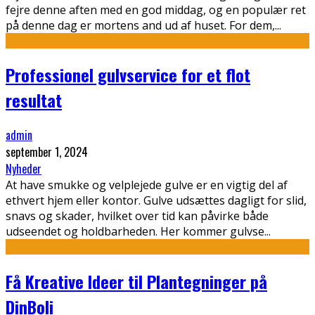
fejre denne aften med en god middag, og en populær ret
på denne dag er mortens and ud af huset. For dem,
...
Professionel gulvservice for et flot
resultat
admin
september 1, 2024
Nyheder
At have smukke og velplejede gulve er en vigtig del af
ethvert hjem eller kontor. Gulve udsættes dagligt for slid,
snavs og skader, hvilket over tid kan påvirke både
udseendet og holdbarheden. Her kommer gulvse
...
Få Kreative Ideer til Plantegninger på
DinBoli