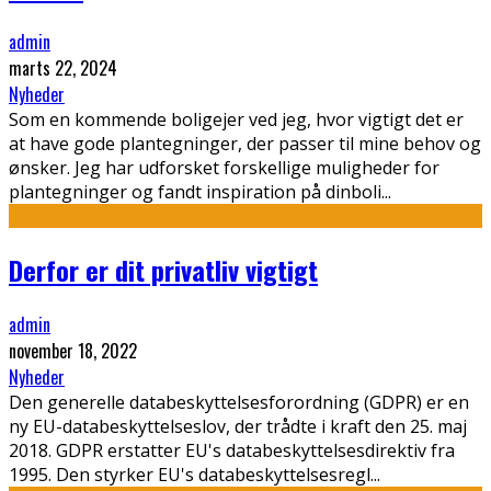
admin
marts 22, 2024
Nyheder
Som en kommende boligejer ved jeg, hvor vigtigt det er
at have gode plantegninger, der passer til mine behov og
ønsker. Jeg har udforsket forskellige muligheder for
plantegninger og fandt inspiration på dinboli
...
Derfor er dit privatliv vigtigt
admin
november 18, 2022
Nyheder
Den generelle databeskyttelsesforordning (GDPR) er en
ny EU-databeskyttelseslov, der trådte i kraft den 25. maj
2018. GDPR erstatter EU's databeskyttelsesdirektiv fra
1995. Den styrker EU's databeskyttelsesregl
...