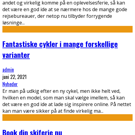
andet og virkelig komme på en oplevelsesferie, så kan
det være en god ide at se nærmere hos de mange gode
rejsebureauer, der netop nu tilbyder forrygende
løsninge
...
Fantastiske cykler i mange forskellige
varianter
admin
juni 22, 2021
Nyheder
Er man på udkig efter en ny cykel, men ikke helt ved,
hvilken en model, som man skal vælge imellem, så kan
det være en god ide at lade sig inspirere online. På nettet
kan man være sikker på at finde virkelig ma
...
Book din skiferie nu