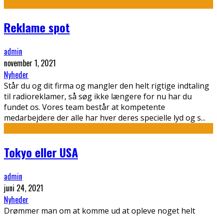
Reklame spot
admin
november 1, 2021
Nyheder
Står du og dit firma og mangler den helt rigtige indtaling
til radioreklamer, så søg ikke længere for nu har du
fundet os. Vores team består at kompetente
medarbejdere der alle har hver deres specielle lyd og s
...
Tokyo eller USA
admin
juni 24, 2021
Nyheder
Drømmer man om at komme ud at opleve noget helt