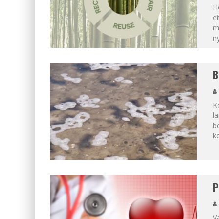
Ho
et
me
ny
B
Ko
la
bo
k
P
Væ