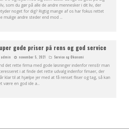
lv, som du gør på alle de andre mennesker i dit liv, der
tyder noget for dig? Rigtig mange af os har fokus rettet
lle mulige andre steder end mod
...
uper gode priser på rens og god service
admin
november 5, 2021
Service og Økonomi
nd det rette firma med gode løsninger indenfor rensEr man
teresseret i at finde det rette udvalg indenfor fimaer, der
år klar til at hjælpe jer med at få renset fliser og tag, så kan
et være en god ide a
...