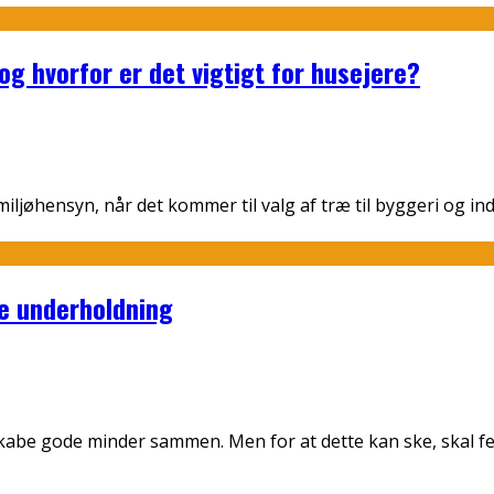
og hvorfor er det vigtigt for husejere?
ljøhensyn, når det kommer til valg af træ til byggeri og in
e underholdning
 skabe gode minder sammen. Men for at dette kan ske, skal 