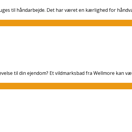
ges til håndarbejde. Det har været en kærlighed for håndvær
velse til din ejendom? Et vildmarksbad fra Wellmore kan vær