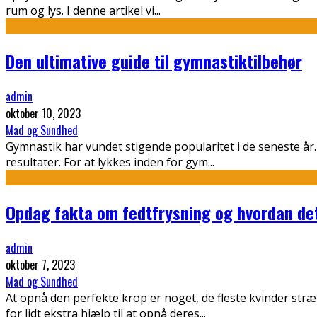
rum og lys. I denne artikel vi
...
Den ultimative guide til gymnastiktilbehør
admin
oktober 10, 2023
Mad og Sundhed
Gymnastik har vundet stigende popularitet i de seneste år
resultater. For at lykkes inden for gym
...
Opdag fakta om fedtfrysning og hvordan de
admin
oktober 7, 2023
Mad og Sundhed
At opnå den perfekte krop er noget, de fleste kvinder st
for lidt ekstra hjælp til at opnå deres
...