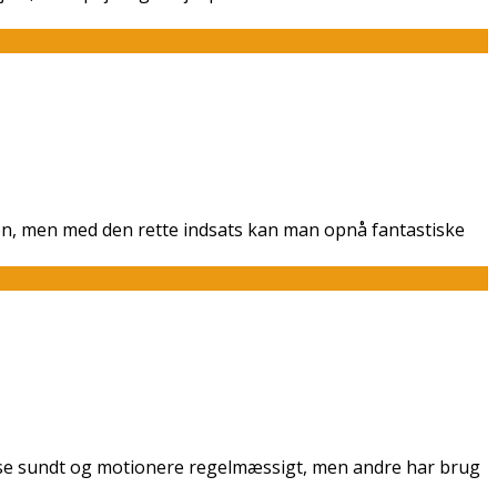
ion, men med den rette indsats kan man opnå fantastiske
pise sundt og motionere regelmæssigt, men andre har brug