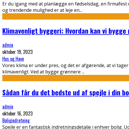
Er du igang med at planlægge en fødselsdag, en firmafest e
og trendende mulighed er at leje en
...
Klimavenligt byggeri: Hvordan kan vi bygge
admin
oktober 19, 2023
Hus og Have
Vores klima er under pres, og det er afgørende, at vi tage
klimavenligt. Ved at bygge grønnere
...
Sådan får du det bedste ud af spejle i din b
admin
oktober 16, 2023
Boligindretning
Spejle er en fantastisk indretningsdetalje i enhver bolig. U