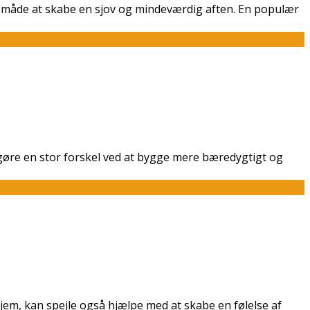
te måde at skabe en sjov og mindeværdig aften. En populær
i gøre en stor forskel ved at bygge mere bæredygtigt og
t hjem, kan spejle også hjælpe med at skabe en følelse af