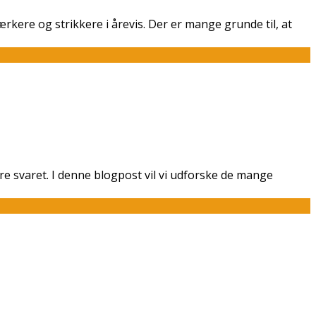
kere og strikkere i årevis. Der er mange grunde til, at
e svaret. I denne blogpost vil vi udforske de mange