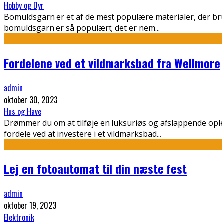
Hobby og Dyr
Bomuldsgarn er et af de mest populære materialer, der bru
bomuldsgarn er så populært; det er nem
...
Fordelene ved et vildmarksbad fra Wellmore
admin
oktober 30, 2023
Hus og Have
Drømmer du om at tilføje en luksuriøs og afslappende ople
fordele ved at investere i et vildmarksbad
...
Lej en fotoautomat til din næste fest
admin
oktober 19, 2023
Elektronik