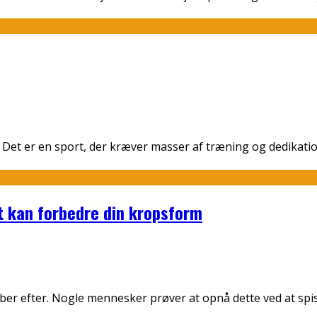
. Det er en sport, der kræver masser af træning og dedikat
t kan forbedre din kropsform
ræber efter. Nogle mennesker prøver at opnå dette ved at s