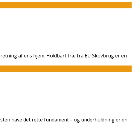
dretning af ens hjem. Holdbart træ fra EU Skovbrug er en
festen have det rette fundament – og underholdning er en