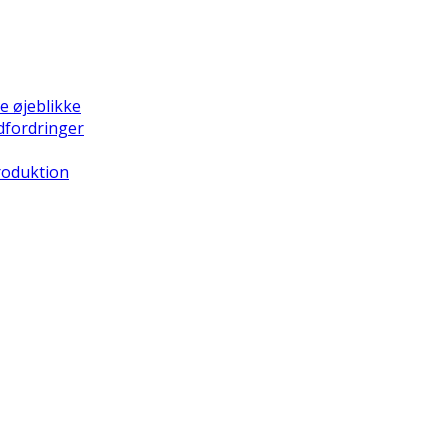
e øjeblikke
dfordringer
Produktion