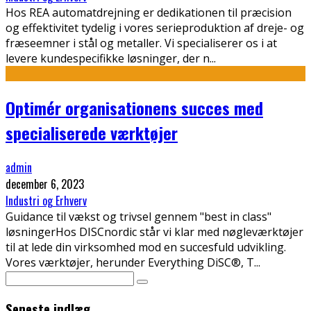
Hos REA automatdrejning er dedikationen til præcision
og effektivitet tydelig i vores serieproduktion af dreje- og
fræseemner i stål og metaller. Vi specialiserer os i at
levere kundespecifikke løsninger, der n
...
Optimér organisationens succes med
specialiserede værktøjer
admin
december 6, 2023
Industri og Erhverv
Guidance til vækst og trivsel gennem "best in class"
løsningerHos DISCnordic står vi klar med nøgleværktøjer
til at lede din virksomhed mod en succesfuld udvikling.
Vores værktøjer, herunder Everything DiSC®, T
...
Seneste indlæg