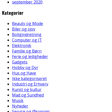
september 2020
Kategorier
Beauty og Mode
Biler og sjov
Boligindretning
Computer og IT
Elektronik
Familie og Børn
Ferie og lejligheder
Gadgets
Hobby og Dyr
Hus og Have
Ikke kategoriseret
Industri og Erhverv
Kunst og kultur
Mad og Sundhed
Musik
Nyheder
Service og Økonomi