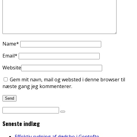
Name
*
Email
*
Website
Gem mit navn, mail og websted i denne browser til
næste gang jeg kommenterer.
Seneste indlæg
Effektiv rydning af dødsbo i Gentofte