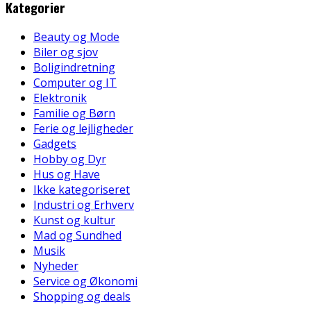
Kategorier
Beauty og Mode
Biler og sjov
Boligindretning
Computer og IT
Elektronik
Familie og Børn
Ferie og lejligheder
Gadgets
Hobby og Dyr
Hus og Have
Ikke kategoriseret
Industri og Erhverv
Kunst og kultur
Mad og Sundhed
Musik
Nyheder
Service og Økonomi
Shopping og deals