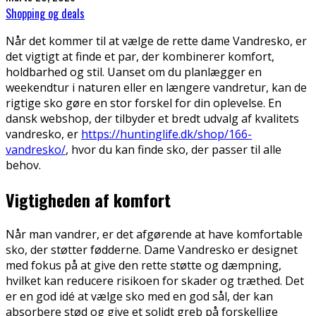
Shopping og deals
Når det kommer til at vælge de rette dame Vandresko, er
det vigtigt at finde et par, der kombinerer komfort,
holdbarhed og stil. Uanset om du planlægger en
weekendtur i naturen eller en længere vandretur, kan de
rigtige sko gøre en stor forskel for din oplevelse. En
dansk webshop, der tilbyder et bredt udvalg af kvalitets
vandresko, er
https://huntinglife.dk/shop/166-
vandresko/
, hvor du kan finde sko, der passer til alle
behov.
Vigtigheden af komfort
Når man vandrer, er det afgørende at have komfortable
sko, der støtter fødderne. Dame Vandresko er designet
med fokus på at give den rette støtte og dæmpning,
hvilket kan reducere risikoen for skader og træthed. Det
er en god idé at vælge sko med en god sål, der kan
absorbere stød og give et solidt greb på forskellige