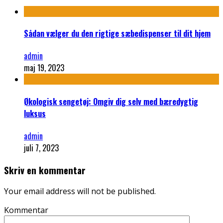
Sådan vælger du den rigtige sæbedispenser til dit hjem
admin
maj 19, 2023
Økologisk sengetøj: Omgiv dig selv med bæredygtig
luksus
admin
juli 7, 2023
Skriv en kommentar
Your email address will not be published.
Kommentar