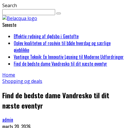
Search
Seneste
Effektiv rydning af dødsbo i Gentofte
Oplev kvaliteten af rosévin til både hverdag og særlige
øjeblikke
Vantinge Teknik: En Innovativ Løsning til Moderne Udfordringer
Find de bedste dame Vandresko til dit næste eventyr
Home
Shopping og deals
Find de bedste dame Vandresko til dit
næste eventyr
admin
marts 20, 2026