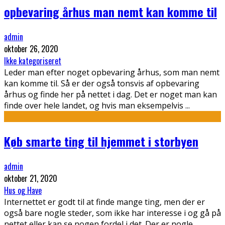
opbevaring århus man nemt kan komme til
admin
oktober 26, 2020
Ikke kategoriseret
Leder man efter noget opbevaring århus, som man nemt
kan komme til. Så er der også tonsvis af opbevaring
århus og finde her på nettet i dag. Det er noget man kan
finde over hele landet, og hvis man eksempelvis
...
Køb smarte ting til hjemmet i storbyen
admin
oktober 21, 2020
Hus og Have
Internettet er godt til at finde mange ting, men der er
også bare nogle steder, som ikke har interesse i og gå på
nettet eller kan se nogen fordel i det. Der er nogle