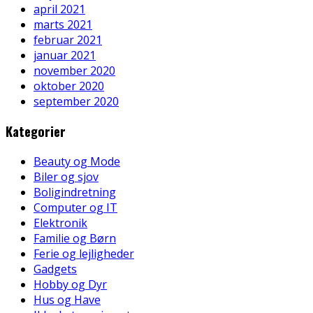
april 2021
marts 2021
februar 2021
januar 2021
november 2020
oktober 2020
september 2020
Kategorier
Beauty og Mode
Biler og sjov
Boligindretning
Computer og IT
Elektronik
Familie og Børn
Ferie og lejligheder
Gadgets
Hobby og Dyr
Hus og Have