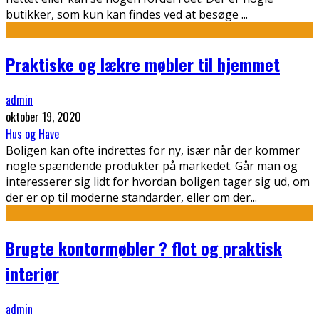
butikker, som kun kan findes ved at besøge
...
Praktiske og lækre møbler til hjemmet
admin
oktober 19, 2020
Hus og Have
Boligen kan ofte indrettes for ny, især når der kommer
nogle spændende produkter på markedet. Går man og
interesserer sig lidt for hvordan boligen tager sig ud, om
der er op til moderne standarder, eller om der
...
Brugte kontormøbler ? flot og praktisk
interiør
admin