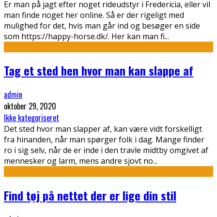
Er man på jagt efter noget rideudstyr i Fredericia, eller vil
man finde noget her online. Så er der rigeligt med
mulighed for det, hvis man går ind og besøger en side
som https://happy-horse.dk/. Her kan man fi
...
Tag et sted hen hvor man kan slappe af
admin
oktober 29, 2020
Ikke kategoriseret
Det sted hvor man slapper af, kan være vidt forskelligt
fra hinanden, når man spørger folk i dag. Mange finder
ro i sig selv, når de er inde i den travle midtby omgivet af
mennesker og larm, mens andre sjovt no
...
Find tøj på nettet der er lige din stil