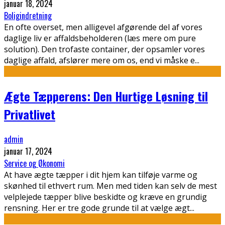
januar 18, 2024
Boligindretning
En ofte overset, men alligevel afgørende del af vores
daglige liv er affaldsbeholderen (læs mere om pure
solution). Den trofaste container, der opsamler vores
daglige affald, afslører mere om os, end vi måske e
...
Ægte Tæpperens: Den Hurtige Løsning til
Privatlivet
admin
januar 17, 2024
Service og Økonomi
At have ægte tæpper i dit hjem kan tilføje varme og
skønhed til ethvert rum. Men med tiden kan selv de mest
velplejede tæpper blive beskidte og kræve en grundig
rensning. Her er tre gode grunde til at vælge ægt
...