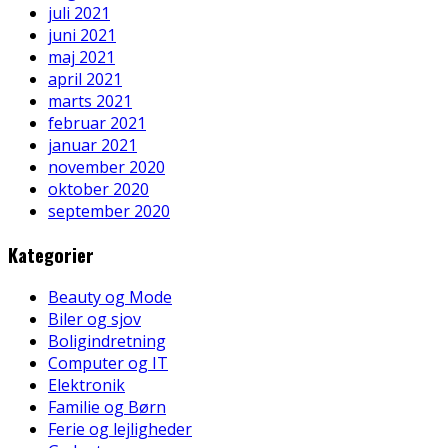
juli 2021
juni 2021
maj 2021
april 2021
marts 2021
februar 2021
januar 2021
november 2020
oktober 2020
september 2020
Kategorier
Beauty og Mode
Biler og sjov
Boligindretning
Computer og IT
Elektronik
Familie og Børn
Ferie og lejligheder