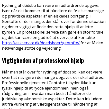
Rydning af dødsbo kan være en udfordrende opgave,
især når det kommer til at håndtere de følelsesmæssige
og praktiske aspekter af en elskedes bortgang. I
Gentofte er der mange, der står over for denne situation,
og det er vigtigt at finde den rette hjælp til at lette
byrden. En professionel service kan gøre en stor forskel,
og det kan være en god idé at overveje at kontakte
https://askservice.dk/doedsboer/gentofte/
for at få den
nødvendige støtte og vejledning.
Vigtigheden af professionel hjælp
Når man står over for rydning af dødsbo, kan det være
svært at navigere i de mange opgaver, der skal udføres.
Professionelle tjenester i Gentofte tilbyder ikke kun
fysisk hjælp til at rydde ejendommen, men også
rådgivning om, hvordan man bedst håndterer de
juridiske og økonomiske aspekter. Dette kan inkludere
alt fra vurdering af værdigenstande til håndtering af