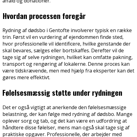
affald og donationer.
Hvordan processen foregår
Rydning af dødsbo i Gentofte involverer typisk en række
trin. Først vil en vurdering af ejendommen finde sted,
hvor professionelle vil identificere, hvilke genstande der
skal bevares, sælges eller bortskaffes. Derefter vil de
tage sig af selve rydningen, hvilket kan omfatte pakning,
transport og rengøring af lokalerne. Denne proces kan
være tidskrævende, men med hjælp fra eksperter kan det
gøres mere effektivt.
Følelsesmæssig støtte under rydningen
Det er også vigtigt at anerkende den følelsesmæssige
belastning, der kan følge med rydning af dødsbo. Mange
oplever sorg og tab, og det kan være en udfordring at
håndtere disse følelser, mens man også skal tage sig af
praktiske opgaver. Professionelle, der arbejder med