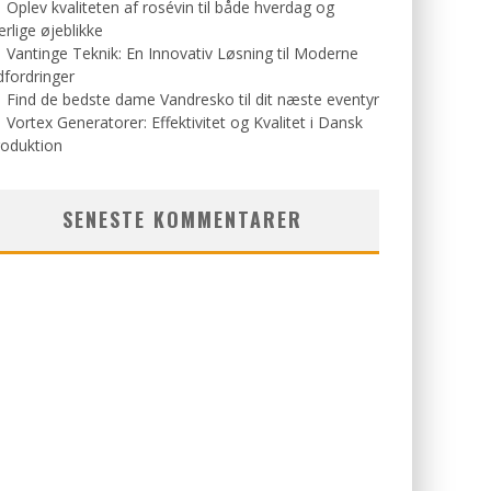
Oplev kvaliteten af rosévin til både hverdag og
rlige øjeblikke
Vantinge Teknik: En Innovativ Løsning til Moderne
fordringer
Find de bedste dame Vandresko til dit næste eventyr
Vortex Generatorer: Effektivitet og Kvalitet i Dansk
roduktion
SENESTE KOMMENTARER