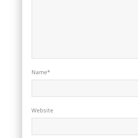
Name
*
Website