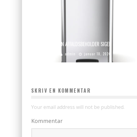
HVAD DIN AFFALDSBEHOLDER SIGER OM DIG
admin
januar 18, 2024
SKRIV EN KOMMENTAR
Your email address will not be published.
Kommentar