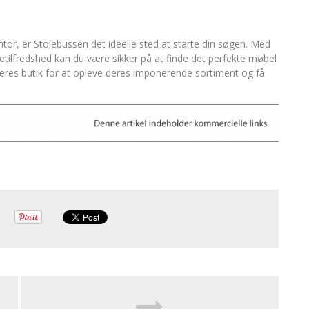
kontor, er Stolebussen det ideelle sted at starte din søgen. Med
etilfredshed kan du være sikker på at finde det perfekte møbel
res butik for at opleve deres imponerende sortiment og få