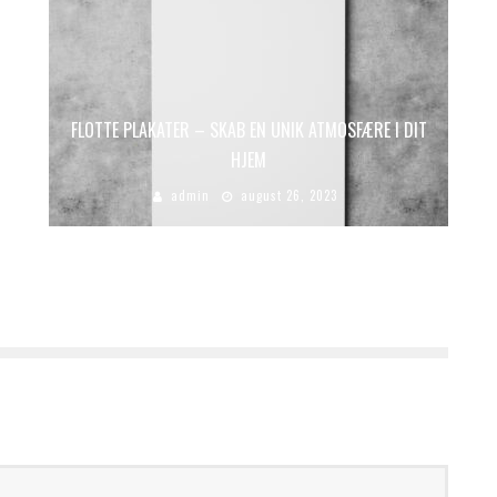
FLOTTE PLAKATER – SKAB EN UNIK ATMOSFÆRE I DIT
HJEM
admin
august 26, 2023