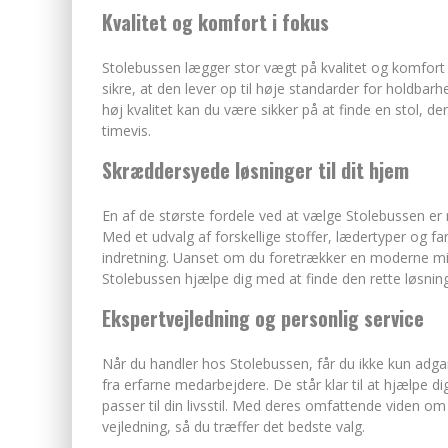
Kvalitet og komfort i fokus
Stolebussen lægger stor vægt på kvalitet og komfort i
sikre, at den lever op til høje standarder for holdba
høj kvalitet kan du være sikker på at finde en stol, de
timevis.
Skræddersyede løsninger til dit hjem
En af de største fordele ved at vælge Stolebussen er 
Med et udvalg af forskellige stoffer, lædertyper og far
indretning. Uanset om du foretrækker en moderne minim
Stolebussen hjælpe dig med at finde den rette løsning
Ekspertvejledning og personlig service
Når du handler hos Stolebussen, får du ikke kun adgan
fra erfarne medarbejdere. De står klar til at hjælpe d
passer til din livsstil. Med deres omfattende viden o
vejledning, så du træffer det bedste valg.