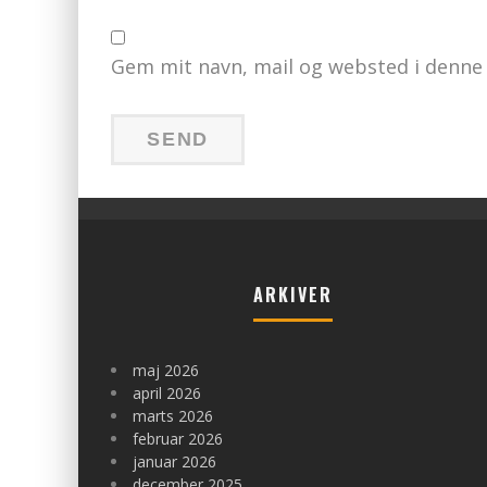
Gem mit navn, mail og websted i denne
ARKIVER
maj 2026
april 2026
marts 2026
februar 2026
januar 2026
december 2025