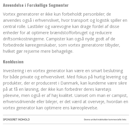
Anvendelse i Forskellige Segmenter
Vortex generatorer er ikke kun forbeholdt personbiler; de
anvendes også i erhvervslivet, hvor transport og logistik spiller en
central rolle. Lastbiler og varevogne kan drage fordel af disse
enheder for at optimere brændstofforbruget og reducere
driftsomkostningerne. Campister kan også nyde godt af de
forbedrede køreegenskaber, som vortex generatorer tilbyder,
hvilket gør rejserne mere behagelige.
Konklusion
Investering i en vortex generator kan være en smart beslutning
for både private og erhvervslivet. Med fokus på hurtig levering og
produkter, der er produceret i Danmark, kan kunderne være sikre
på at få en løsning, der ikke kun forbedrer deres køretøjs
ydeevne, men også er af høj kvalitet. Uanset om man er campist,
erhvervsdrivende eller bilejer, er det værd at overveje, hvordan en
vortex generator kan optimere ens køreoplevelse.