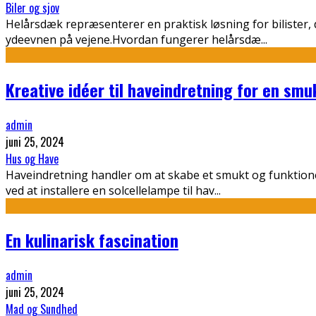
Biler og sjov
Helårsdæk repræsenterer en praktisk løsning for bilister
ydeevnen på vejene.Hvordan fungerer helårsdæ
...
Kreative idéer til haveindretning for en sm
admin
juni 25, 2024
Hus og Have
Haveindretning handler om at skabe et smukt og funktion
ved at installere en solcellelampe til hav
...
En kulinarisk fascination
admin
juni 25, 2024
Mad og Sundhed