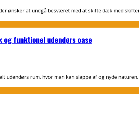
, der ønsker at undgå besværet med at skifte dæk med skift
uk og funktionel udendørs oase
elt udendørs rum, hvor man kan slappe af og nyde naturen.