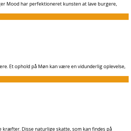
ger Mood har perfektioneret kunsten at lave burgere,
ære. Et ophold på Møn kan være en vidunderlig oplevelse,
 kræfter. Disse naturlige skatte, som kan findes på