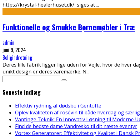
https://krystal-healerhuset.dk/, siges at
...
Funktionelle og Smukke Børnemøbler i Træ
admin
juni 9, 2024
Boligindretning
Deres lille fabrik ligger lige uden for Vejle, hvor de hve
unikt design er deres varemærke. N
...
Seneste indlæg
Effektiv rydning af dødsbo i Gentofte
Oplev kvaliteten af rosévin til både hverdag og særlig
Vantinge Teknik: En Innovativ Løsning til Moderne U
Find de bedste dame Vandresko til dit næste eventyr
Vortex Generatorer: Effektivitet og Kvalitet i Dansk 