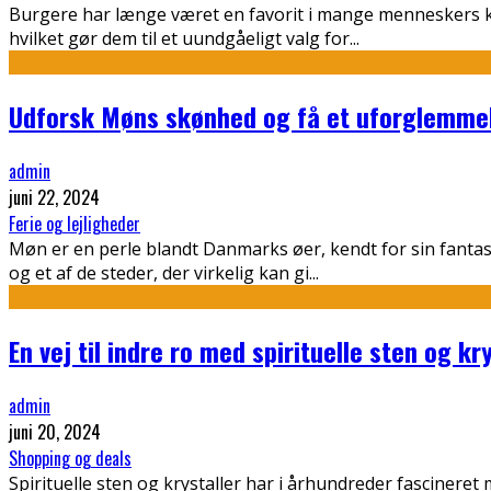
Burgere har længe været en favorit i mange menneskers ko
hvilket gør dem til et uundgåeligt valg for
...
Udforsk Møns skønhed og få et uforglemmel
admin
juni 22, 2024
Ferie og lejligheder
Møn er en perle blandt Danmarks øer, kendt for sin fanta
og et af de steder, der virkelig kan gi
...
En vej til indre ro med spirituelle sten og kr
admin
juni 20, 2024
Shopping og deals
Spirituelle sten og krystaller har i århundreder fasciner