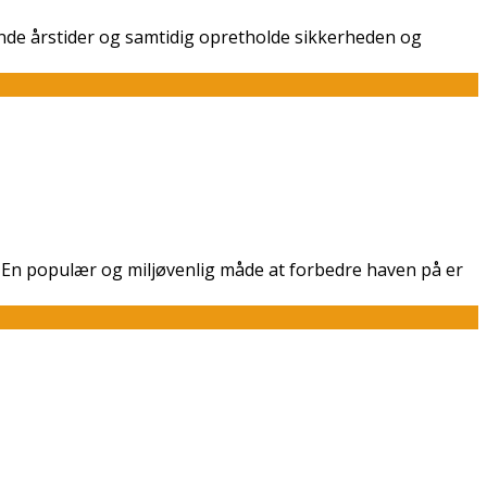
ende årstider og samtidig opretholde sikkerheden og
 En populær og miljøvenlig måde at forbedre haven på er