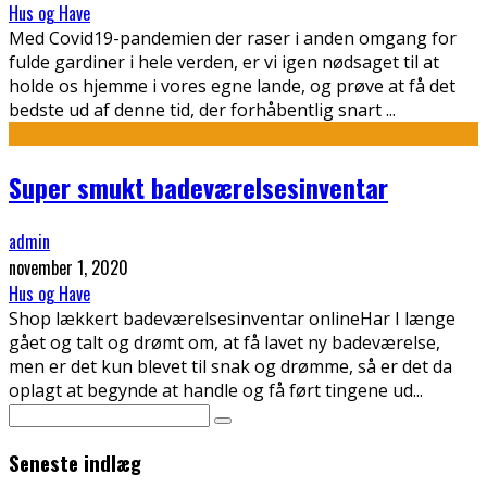
Hus og Have
Med Covid19-pandemien der raser i anden omgang for
fulde gardiner i hele verden, er vi igen nødsaget til at
holde os hjemme i vores egne lande, og prøve at få det
bedste ud af denne tid, der forhåbentlig snart
...
Super smukt badeværelsesinventar
admin
november 1, 2020
Hus og Have
Shop lækkert badeværelsesinventar onlineHar I længe
gået og talt og drømt om, at få lavet ny badeværelse,
men er det kun blevet til snak og drømme, så er det da
oplagt at begynde at handle og få ført tingene ud
...
Seneste indlæg