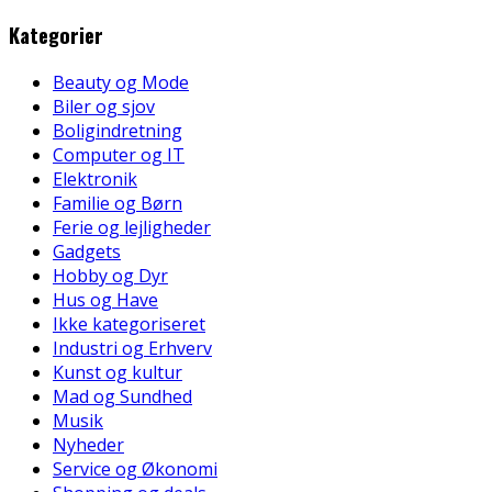
Kategorier
Beauty og Mode
Biler og sjov
Boligindretning
Computer og IT
Elektronik
Familie og Børn
Ferie og lejligheder
Gadgets
Hobby og Dyr
Hus og Have
Ikke kategoriseret
Industri og Erhverv
Kunst og kultur
Mad og Sundhed
Musik
Nyheder
Service og Økonomi