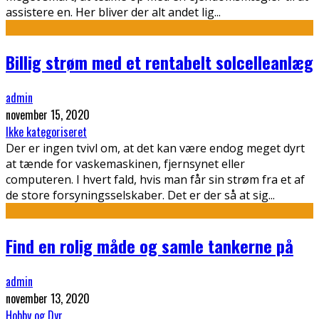
assistere en. Her bliver der alt andet lig
...
Billig strøm med et rentabelt solcelleanlæg
admin
november 15, 2020
Ikke kategoriseret
Der er ingen tvivl om, at det kan være endog meget dyrt
at tænde for vaskemaskinen, fjernsynet eller
computeren. I hvert fald, hvis man får sin strøm fra et af
de store forsyningsselskaber. Det er der så at sig
...
Find en rolig måde og samle tankerne på
admin
november 13, 2020
Hobby og Dyr