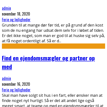
admin
november 18, 2020
Ferie og lejligheder
Grunden til at mange dør før tid, er på grund af den kost
som de nu engang har udsat dem selv for i løbet af tiden.
Er det ikke noget, som man er god til at huske sig selv på,
at få noget ordentligt af. Så er d
...
Find en ejendomsmægler og partner op
med
admin
november 16, 2020
Ferie og lejligheder
Skal man have solgt sit hus i en fart, eller ønsker man at
finde noget nyt hurtigt. Så er det alt andet lige også
meget smart, at teame op med en ejendomsmægler til at