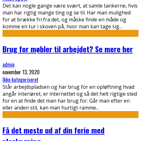
Det kan nogle gange være svært, at samle tankerne, hvis
man har rigtig mange ting og se til. Har man mulighed
for at brække fri fra det, og måske finde en måde og
komme en tur i skoven på, hvor man kan tage sig
...
Brug for møbler til arbejdet? Se mere her
admin
november 13, 2020
Ikke kategoriseret
Står arbejdspladsen og har brug for en opløftning hvad
angår interiøret, er internettet og så det helt rigtige sted
for en at finde det man har brug for. Går man efter en
eller anden stil, kan man hurtigt ramme
...
Få det meste ud af din ferie med