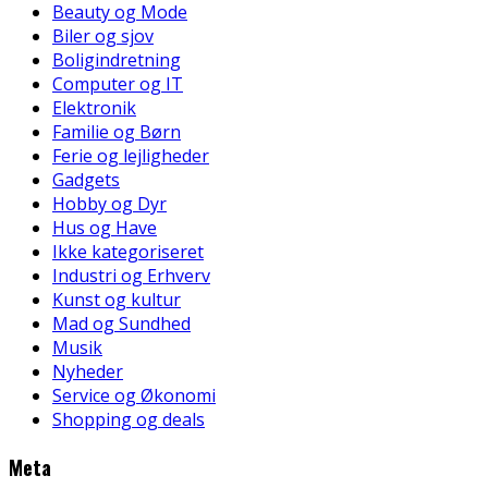
Beauty og Mode
Biler og sjov
Boligindretning
Computer og IT
Elektronik
Familie og Børn
Ferie og lejligheder
Gadgets
Hobby og Dyr
Hus og Have
Ikke kategoriseret
Industri og Erhverv
Kunst og kultur
Mad og Sundhed
Musik
Nyheder
Service og Økonomi
Shopping og deals
Meta