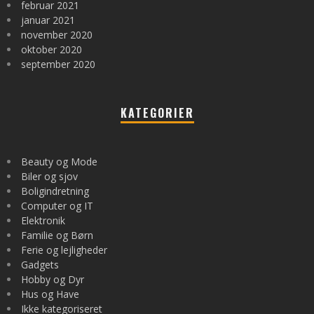
februar 2021
januar 2021
november 2020
oktober 2020
september 2020
KATEGORIER
Beauty og Mode
Biler og sjov
Boligindretning
Computer og IT
Elektronik
Familie og Børn
Ferie og lejligheder
Gadgets
Hobby og Dyr
Hus og Have
Ikke kategoriseret