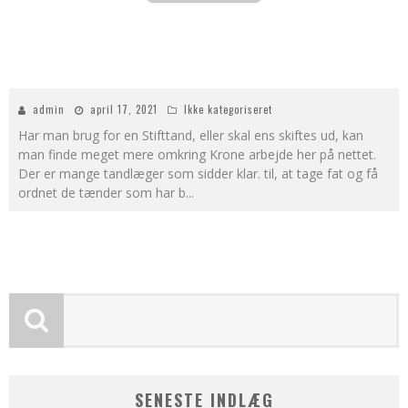
admin
april 17, 2021
Ikke kategoriseret
Har man brug for en Stifttand, eller skal ens skiftes ud, kan
man finde meget mere omkring Krone arbejde her på nettet.
Der er mange tandlæger som sidder klar. til, at tage fat og få
ordnet de tænder som har b
...
SENESTE INDLÆG