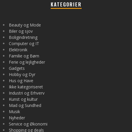
KATEGORIER
Beauty og Mode
Biler og sjov
Boligindretning
Computer og IT
Elektronik
Familie og Børn
Ferie og lejligheder
Gadgets
Hobby og Dyr
Hus og Have
Ikke kategoriseret
Industri og Erhverv
Kunst og kultur
Mad og Sundhed
Musik
Nyheder
Service og Økonomi
Shopping og deals