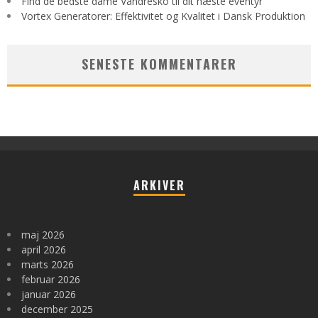
Find de bedste dame Vandresko til dit næste eventyr
Vortex Generatorer: Effektivitet og Kvalitet i Dansk Produktion
SENESTE KOMMENTARER
ARKIVER
maj 2026
april 2026
marts 2026
februar 2026
januar 2026
december 2025