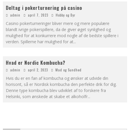
Deltag i pokerturnering på casino
admin
april 7, 2023
Hobby og Dyr
Casino pokerturneringer bliver mere og mere populære
blandt ivrige pokerspillere, da de giver øget synlighed og
mulighed for at konkurrere mod nogle af de bedste spillere i
verden. Spillerne har mulighed for at
...
Hvad er Nordic Kombucha?
admin
april 2, 2023
Mad og Sundhed
Hvis du er en fan af kombucha og ønsker at udvide din
horisont, så er Nordisk kombucha den perfekte drik for dig.
Denne type kombucha blev udviklet af to forskere fra
Helsinki, som ønskede at skabe et alkoholfr
...