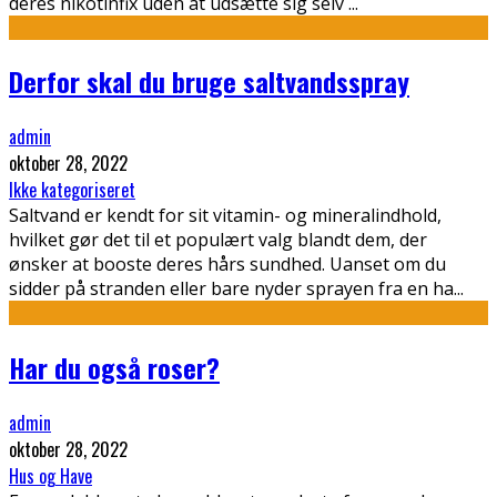
deres nikotinfix uden at udsætte sig selv
...
Derfor skal du bruge saltvandsspray
admin
oktober 28, 2022
Ikke kategoriseret
Saltvand er kendt for sit vitamin- og mineralindhold,
hvilket gør det til et populært valg blandt dem, der
ønsker at booste deres hårs sundhed. Uanset om du
sidder på stranden eller bare nyder sprayen fra en ha
...
Har du også roser?
admin
oktober 28, 2022
Hus og Have