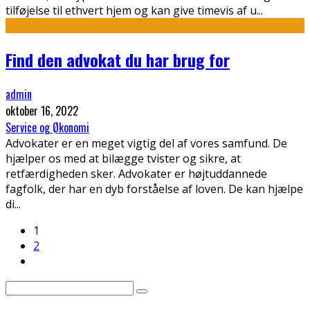
tilføjelse til ethvert hjem og kan give timevis af u
...
Find den advokat du har brug for
admin
oktober 16, 2022
Service og Økonomi
Advokater er en meget vigtig del af vores samfund. De
hjælper os med at bilægge tvister og sikre, at
retfærdigheden sker. Advokater er højtuddannede
fagfolk, der har en dyb forståelse af loven. De kan hjælpe
di
...
1
2