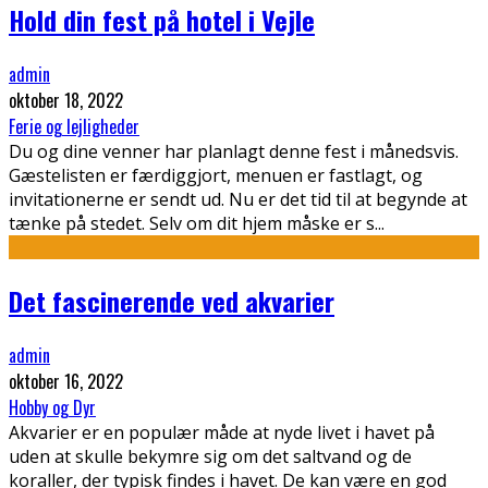
Hold din fest på hotel i Vejle
admin
oktober 18, 2022
Ferie og lejligheder
Du og dine venner har planlagt denne fest i månedsvis.
Gæstelisten er færdiggjort, menuen er fastlagt, og
invitationerne er sendt ud. Nu er det tid til at begynde at
tænke på stedet. Selv om dit hjem måske er s
...
Det fascinerende ved akvarier
admin
oktober 16, 2022
Hobby og Dyr
Akvarier er en populær måde at nyde livet i havet på
uden at skulle bekymre sig om det saltvand og de
koraller, der typisk findes i havet. De kan være en god