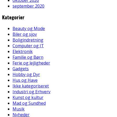
oktober 2020
september 2020
Kategorier
Beauty og Mode
Biler og sjov
Boligindretning
Computer og IT
Elektronik
Familie og Børn
Ferie og lejligheder
Gadgets
Hobby og Dyr
Hus og Have
Ikke kategoriseret
Industri og Erhverv
Kunst og kultur
Mad og Sundhed
Musik
Nyheder