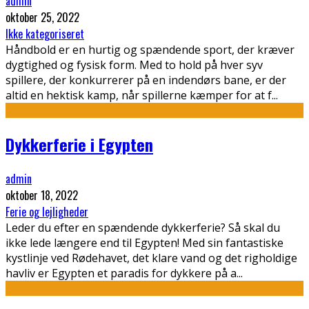
admin
oktober 25, 2022
Ikke kategoriseret
Håndbold er en hurtig og spændende sport, der kræver
dygtighed og fysisk form. Med to hold på hver syv
spillere, der konkurrerer på en indendørs bane, er der
altid en hektisk kamp, når spillerne kæmper for at f
...
Dykkerferie i Egypten
admin
oktober 18, 2022
Ferie og lejligheder
Leder du efter en spændende dykkerferie? Så skal du
ikke lede længere end til Egypten! Med sin fantastiske
kystlinje ved Rødehavet, det klare vand og det righoldige
havliv er Egypten et paradis for dykkere på a
...