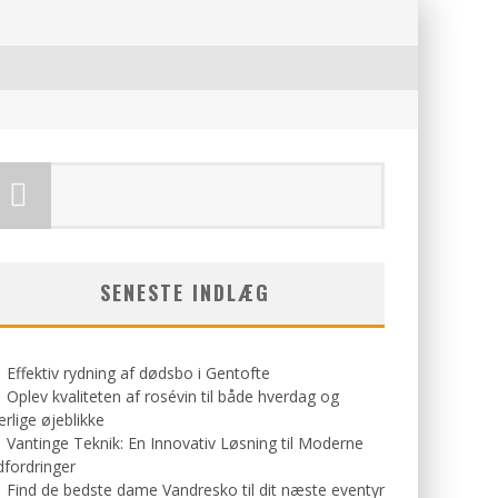
SENESTE INDLÆG
Effektiv rydning af dødsbo i Gentofte
Oplev kvaliteten af rosévin til både hverdag og
rlige øjeblikke
Vantinge Teknik: En Innovativ Løsning til Moderne
fordringer
Find de bedste dame Vandresko til dit næste eventyr