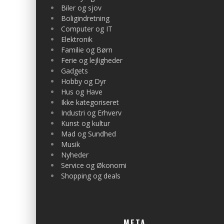
Biler og sjov
Boligindretning
Computer og IT
Elektronik
Familie og Børn
Ferie og lejligheder
Gadgets
Hobby og Dyr
Hus og Have
Ikke kategoriseret
Industri og Erhverv
Kunst og kultur
Mad og Sundhed
Musik
Nyheder
Service og Økonomi
Shopping og deals
META