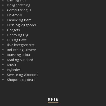
Biler og sjov
Boligindretning
Computer og IT
Elektronik
Familie og Børn
Ferie og lejligheder
Gadgets
Hobby og Dyr
Hus og Have
Ikke kategoriseret
Industri og Erhverv
Kunst og kultur
Mad og Sundhed
Musik
Nyheder
Service og Økonomi
Shopping og deals
META