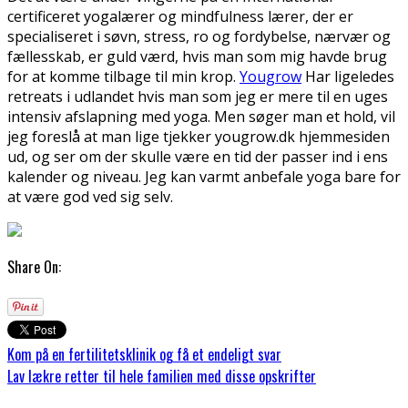
certificeret yogalærer og mindfulness lærer, der er
specialiseret i søvn, stress, ro og fordybelse, nærvær og
fællesskab, er guld værd, hvis man som mig havde brug
for at komme tilbage til min krop.
Yougrow
Har ligeledes
retreats i udlandet hvis man som jeg er mere til en uges
intensiv afslapning med yoga. Men søger man et hold, vil
jeg foreslå at man lige tjekker yougrow.dk hjemmesiden
ud, og ser om der skulle være en tid der passer ind i ens
kalender og niveau. Jeg kan varmt anbefale yoga bare for
at være god ved sig selv.
Share On:
Kom på en fertilitetsklinik og få et endeligt svar
Lav lækre retter til hele familien med disse opskrifter