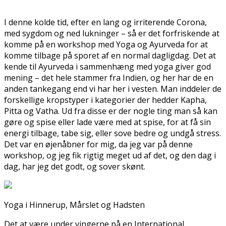
I denne kolde tid, efter en lang og irriterende Corona,
med sygdom og ned lukninger – så er det forfriskende at
komme på en workshop med Yoga og Ayurveda for at
komme tilbage på sporet af en normal dagligdag. Det at
kende til Ayurveda i sammenhæng med yoga giver god
mening – det hele stammer fra Indien, og her har de en
anden tankegang end vi har her i vesten. Man inddeler de
forskellige kropstyper i kategorier der hedder Kapha,
Pitta og Vatha. Ud fra disse er der nogle ting man så kan
gøre og spise eller lade være med at spise, for at få sin
energi tilbage, tabe sig, eller sove bedre og undgå stress.
Det var en øjenåbner for mig, da jeg var på denne
workshop, og jeg fik rigtig meget ud af det, og den dag i
dag, har jeg det godt, og sover skønt.
Yoga i Hinnerup, Mårslet og Hadsten
Det at være under vingerne på en International