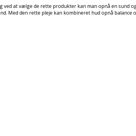
g ved at vælge de rette produkter kan man opnå en sund og ve
and. Med den rette pleje kan kombineret hud opnå balance og