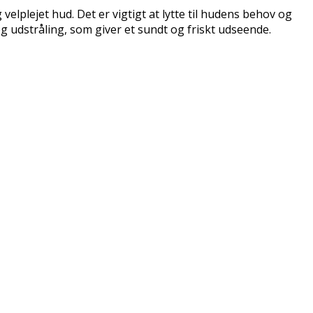
lplejet hud. Det er vigtigt at lytte til hudens behov og
 udstråling, som giver et sundt og friskt udseende.