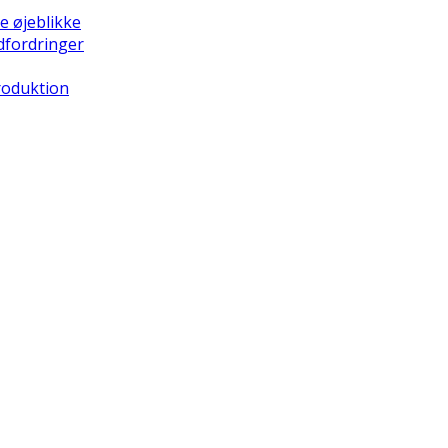
e øjeblikke
dfordringer
Produktion