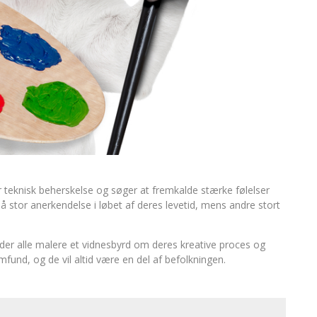
 teknisk beherskelse og søger at fremkalde stærke følelser
å stor anerkendelse i løbet af deres levetid, mens andre stort
lader alle malere et vidnesbyrd om deres kreative proces og
samfund, og de vil altid være en del af befolkningen.