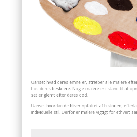
Uanset hvad deres emne er, stræber alle malere efter
hos deres beskuere. Nogle malere er i stand til at opn
set er glemt efter deres død.
Uanset hvordan de bliver opfattet af historien, efter
individuelle stil. Derfor er malere vigtigt for ethvert 