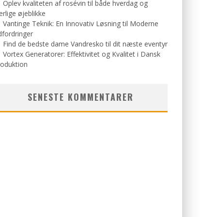
Oplev kvaliteten af rosévin til både hverdag og
rlige øjeblikke
Vantinge Teknik: En Innovativ Løsning til Moderne
fordringer
Find de bedste dame Vandresko til dit næste eventyr
Vortex Generatorer: Effektivitet og Kvalitet i Dansk
roduktion
SENESTE KOMMENTARER