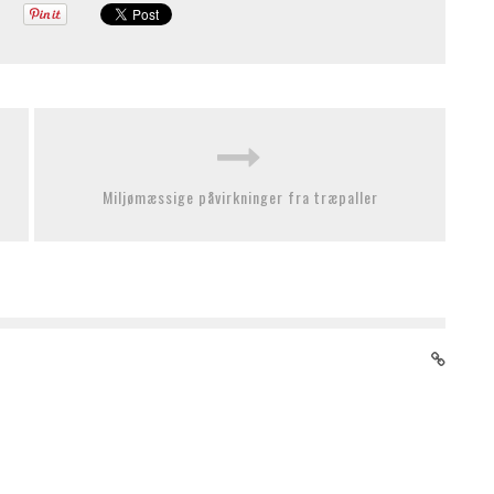
Miljømæssige påvirkninger fra træpaller