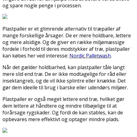
og spare nogle penge i processen.
Plastpaller er et glimrende alternativ til træpaller af
mange forskellige årsager. De er mere holdbare, lettere
og mere alsidige. Og de giver en række miljømæssige
fordele i forhold til deres modstykker af træ, plastpaller
kan købes her ved interesse:
Nordic Palletwash
.
Når det gælder holdbarhed, kan plastpaller tåle langt
mere slid end træ. De er ikke modtagelige for råd eller
insektangreb, og de vil ikke splintre eller knække. Det
gør dem ideelle til brug i barske eller udendørs miljøer.
Plastpaller er også meget lettere end træ, hvilket gør
dem lettere at håndtere og mindre tilbøjelige til at
forårsage rygskader. Og fordi de kan stables, kan de
opbevares mere effektivt og optager mindre plads.