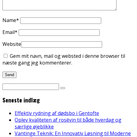
Name
*
Email
*
Website
Gem mit navn, mail og websted i denne browser til
næste gang jeg kommenterer.
Seneste indlæg
Effektiv rydning af dødsbo i Gentofte
Oplev kvaliteten af rosévin til både hverdag og
særlige øjeblikke
Vantinge Teknik: En Innovativ Løsning til Moderne