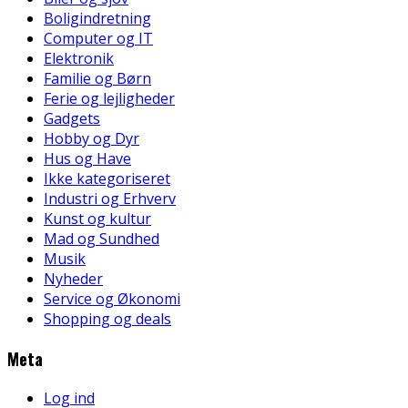
Boligindretning
Computer og IT
Elektronik
Familie og Børn
Ferie og lejligheder
Gadgets
Hobby og Dyr
Hus og Have
Ikke kategoriseret
Industri og Erhverv
Kunst og kultur
Mad og Sundhed
Musik
Nyheder
Service og Økonomi
Shopping og deals
Meta
Log ind