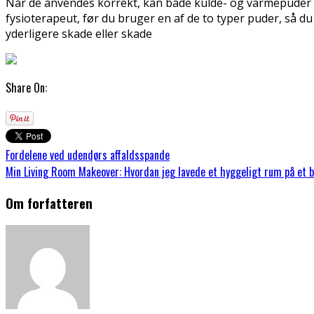
Når de anvendes korrekt, kan både kulde- og varmepuder giv
fysioterapeut, før du bruger en af de to typer puder, så 
yderligere skade eller skade
Share On:
Fordelene ved udendørs affaldsspande
Min Living Room Makeover: Hvordan jeg lavede et hyggeligt rum på et 
Om forfatteren