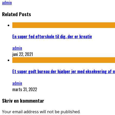
admin
Related Posts
En super fed efterskole til dig, der er kreativ
admin
juni 22, 2021
Et super godt bureau der hjælper jer med eksekvering af 
admin
marts 31, 2022
Skriv en kommentar
Your email address will not be published.