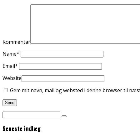
Kommentar
Name
*
Email
*
Website
Gem mit navn, mail og websted i denne browser til næ
Seneste indlæg