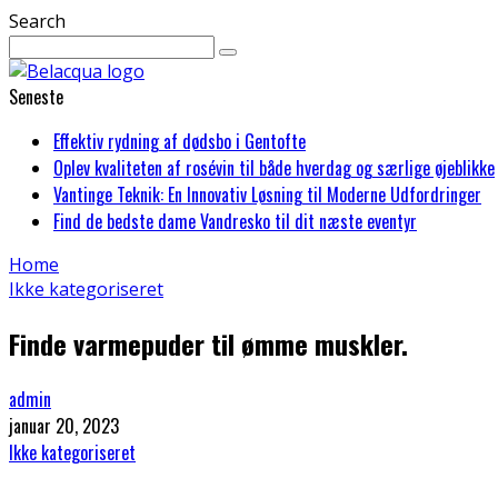
Search
Seneste
Effektiv rydning af dødsbo i Gentofte
Oplev kvaliteten af rosévin til både hverdag og særlige øjeblikke
Vantinge Teknik: En Innovativ Løsning til Moderne Udfordringer
Find de bedste dame Vandresko til dit næste eventyr
Home
Ikke kategoriseret
Finde varmepuder til ømme muskler.
admin
januar 20, 2023
Ikke kategoriseret