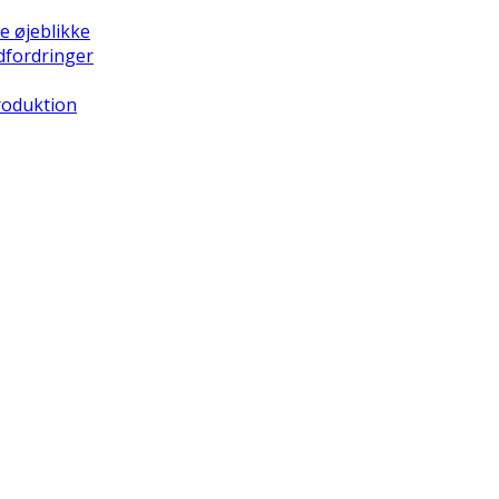
e øjeblikke
dfordringer
Produktion