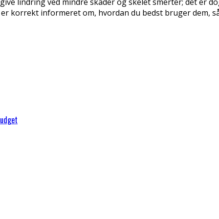
e lindring ved mindre skader og skelet smerter; det er dog a
du er korrekt informeret om, hvordan du bedst bruger dem, s
budget