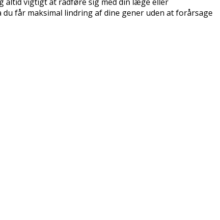
ltid vigtigt at rådføre sig med din læge eller
å du får maksimal lindring af dine gener uden at forårsage