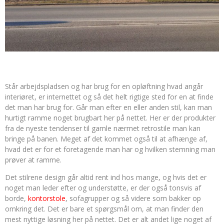
Står arbejdspladsen og har brug for en opløftning hvad angår
interiøret, er internettet og så det helt rigtige sted for en at finde
det man har brug for. Går man efter en eller anden stil, kan man
hurtigt ramme noget brugbart her på nettet. Her er der produkter
fra de nyeste tendenser til gamle nærmet retrostile man kan
bringe på banen. Meget af det kommet også til at afhænge af,
hvad det er for et foretagende man har og hvilken stemning man
prøver at ramme.
Det stilrene design går altid rent ind hos mange, og hvis det er
noget man leder efter og understøtte, er der også tonsvis af
borde,
kontorstole
, sofagrupper og så videre som bakker op
omkring det. Det er bare et spørgsmål om, at man finder den
mest nyttige løsning her på nettet. Det er alt andet lige noget af