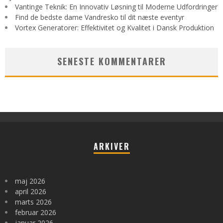
Vantinge Teknik: En Innovativ Løsning til Moderne Udfordringer
Find de bedste dame Vandresko til dit næste eventyr
Vortex Generatorer: Effektivitet og Kvalitet i Dansk Produktion
SENESTE KOMMENTARER
ARKIVER
maj 2026
april 2026
marts 2026
februar 2026
januar 2026