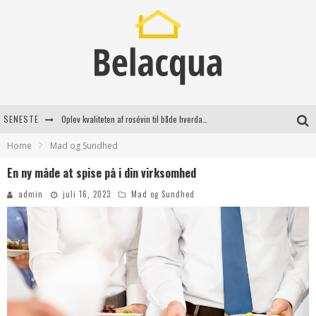
SENESTE
Oplev kvaliteten af rosévin til både hverdag og særlige øjeblikke
Home
Mad og Sundhed
Vantinge Teknik: En Innovativ Løsning til Moderne Udfordringer
En ny måde at spise på i din virksomhed
Find de bedste dame Vandresko til dit næste eventyr
admin
juli 16, 2023
Mad og Sundhed
Effektiv rydning af dødsbo i Gentofte