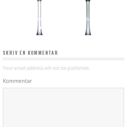
ALT, HVAD DU BEHØVER AT VIDE OM ALKOHOLFRI VIN
admin
august 11, 2023
SKRIV EN KOMMENTAR
Your email address will not be published.
Kommentar