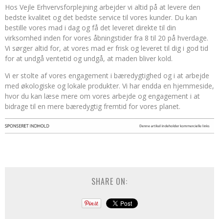
Hos Vejle Erhvervsforplejning arbejder vi altid på at levere den
bedste kvalitet og det bedste service til vores kunder. Du kan
bestille vores mad i dag og få det leveret direkte til din
virksomhed inden for vores åbningstider fra 8 til 20 på hverdage.
Vi sørger altid for, at vores mad er frisk og leveret til dig i god tid
for at undgå ventetid og undgå, at maden bliver kold.
Vi er stolte af vores engagement i bæredygtighed og i at arbejde
med økologiske og lokale produkter. Vi har endda en hjemmeside,
hvor du kan læse mere om vores arbejde og engagement i at
bidrage til en mere bæredygtig fremtid for vores planet.
SHARE ON: