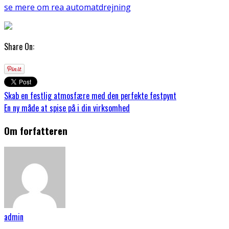
se mere om rea automatdrejning
Share On:
Skab en festlig atmosfære med den perfekte festpynt
En ny måde at spise på i din virksomhed
Om forfatteren
admin