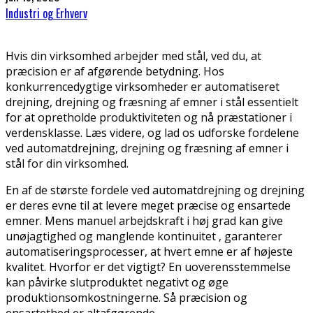
Industri og Erhverv
Hvis din virksomhed arbejder med stål, ved du, at
præcision er af afgørende betydning. Hos
konkurrencedygtige virksomheder er automatiseret
drejning, drejning og fræsning af emner i stål essentielt
for at opretholde produktiviteten og nå præstationer i
verdensklasse. Læs videre, og lad os udforske fordelene
ved automatdrejning, drejning og fræsning af emner i
stål for din virksomhed.
En af de største fordele ved automatdrejning og drejning
er deres evne til at levere meget præcise og ensartede
emner. Mens manuel arbejdskraft i høj grad kan give
unøjagtighed og manglende kontinuitet , garanterer
automatiseringsprocesser, at hvert emne er af højeste
kvalitet. Hvorfor er det vigtigt? En uoverensstemmelse
kan påvirke slutproduktet negativt og øge
produktionsomkostningerne. Så præcision og
ensartethed er altafgørende.