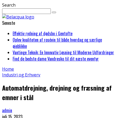
Search
Seneste
Effektiv rydning af dødsbo i Gentofte
Oplev kvaliteten af rosévin til både hverdag og særlige
øjeblikke
Vantinge Teknik: En Innovativ Løsning til Moderne Udfordringer
Find de bedste dame Vandresko til dit næste eventyr
Home
Industri og Erhverv
Automatdrejning, drejning og fræsning af
emner i stål
admin
juli 15, 2023