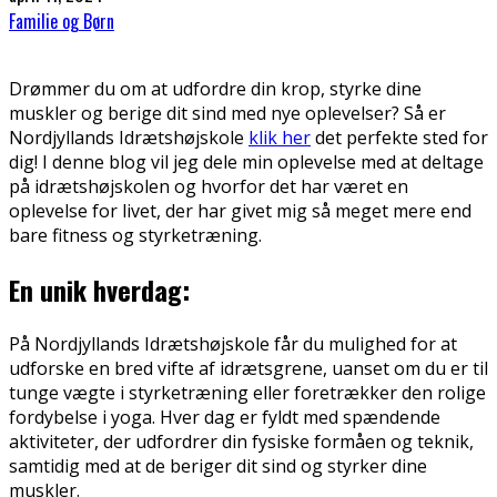
Familie og Børn
Drømmer du om at udfordre din krop, styrke dine
muskler og berige dit sind med nye oplevelser? Så er
Nordjyllands Idrætshøjskole
klik her
det perfekte sted for
dig! I denne blog vil jeg dele min oplevelse med at deltage
på idrætshøjskolen og hvorfor det har været en
oplevelse for livet, der har givet mig så meget mere end
bare fitness og styrketræning.
En unik hverdag:
På Nordjyllands Idrætshøjskole får du mulighed for at
udforske en bred vifte af idrætsgrene, uanset om du er til
tunge vægte i styrketræning eller foretrækker den rolige
fordybelse i yoga. Hver dag er fyldt med spændende
aktiviteter, der udfordrer din fysiske formåen og teknik,
samtidig med at de beriger dit sind og styrker dine
muskler.