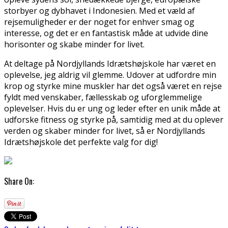
storbyer og dybhavet i Indonesien. Med et væld af
rejsemuligheder er der noget for enhver smag og
interesse, og det er en fantastisk måde at udvide dine
horisonter og skabe minder for livet.
At deltage på Nordjyllands Idrætshøjskole har været en
oplevelse, jeg aldrig vil glemme. Udover at udfordre min
krop og styrke mine muskler har det også været en rejse
fyldt med venskaber, fællesskab og uforglemmelige
oplevelser. Hvis du er ung og leder efter en unik måde at
udforske fitness og styrke på, samtidig med at du oplever
verden og skaber minder for livet, så er Nordjyllands
Idrætshøjskole det perfekte valg for dig!
Share On: