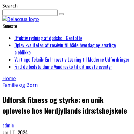
Search
Seneste
Effektiv rydning af dødsbo i Gentofte
Oplev kvaliteten af rosévin til både hverdag og særlige
øjeblikke
Vantinge Teknik: En Innovativ Løsning til Moderne Udfordringer
Find de bedste dame Vandresko til dit næste eventyr
Home
Familie og Børn
Udforsk fitness og styrke: en unik
oplevelse hos Nordjyllands idrætshøjskole
admin
april 11, 2024