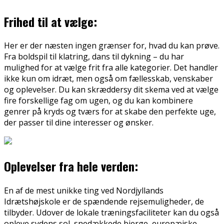
Frihed til at vælge:
Her er der næsten ingen grænser for, hvad du kan prøve.
Fra boldspil til klatring, dans til dykning – du har
mulighed for at vælge frit fra alle kategorier. Det handler
ikke kun om idræt, men også om fællesskab, venskaber
og oplevelser. Du kan skræddersy dit skema ved at vælge
fire forskellige fag om ugen, og du kan kombinere
genrer på kryds og tværs for at skabe den perfekte uge,
der passer til dine interesser og ønsker.
Oplevelser fra hele verden:
En af de mest unikke ting ved Nordjyllands
Idrætshøjskole er de spændende rejsemuligheder, de
tilbyder. Udover de lokale træningsfaciliteter kan du også
opleve sydens sol, snedækkede bjerge, europæiske