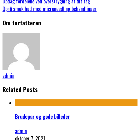
Opdag fordelene ved overstrygning af dit tag
Opnå smuk hud med microneedling behandlinger
Om forfatteren
admin
Related Posts
Brudepar og gode billeder
admin
oktober 7, 2021