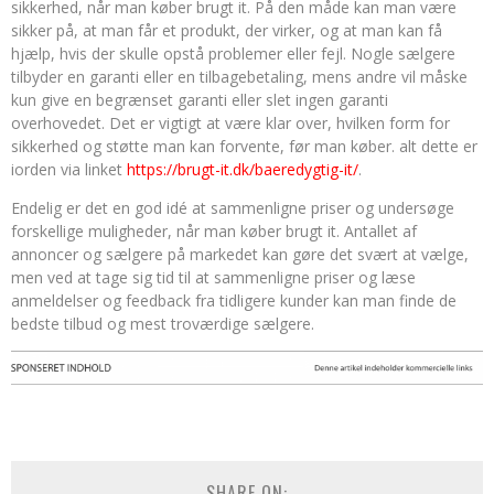
sikkerhed, når man køber brugt it. På den måde kan man være
sikker på, at man får et produkt, der virker, og at man kan få
hjælp, hvis der skulle opstå problemer eller fejl. Nogle sælgere
tilbyder en garanti eller en tilbagebetaling, mens andre vil måske
kun give en begrænset garanti eller slet ingen garanti
overhovedet. Det er vigtigt at være klar over, hvilken form for
sikkerhed og støtte man kan forvente, før man køber. alt dette er
iorden via linket
https://brugt-it.dk/baeredygtig-it/
.
Endelig er det en god idé at sammenligne priser og undersøge
forskellige muligheder, når man køber brugt it. Antallet af
annoncer og sælgere på markedet kan gøre det svært at vælge,
men ved at tage sig tid til at sammenligne priser og læse
anmeldelser og feedback fra tidligere kunder kan man finde de
bedste tilbud og mest troværdige sælgere.
SHARE ON: