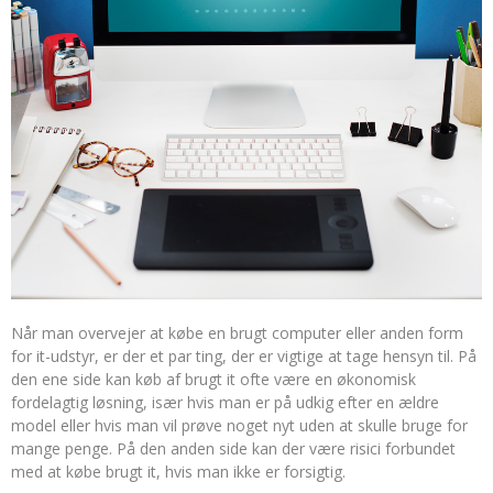
Når man overvejer at købe en brugt computer eller anden form
for it-udstyr, er der et par ting, der er vigtige at tage hensyn til. På
den ene side kan køb af brugt it ofte være en økonomisk
fordelagtig løsning, især hvis man er på udkig efter en ældre
model eller hvis man vil prøve noget nyt uden at skulle bruge for
mange penge. På den anden side kan der være risici forbundet
med at købe brugt it, hvis man ikke er forsigtig.