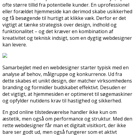
ofte større tillid fra potentielle kunder. En uprofessionel
eller forældet hjemmeside kan derimod skabe usikkerhed
og få besøgende til hurtigt at klikke væk. Derfor er det
vigtigt at tænke strategisk over design, indhold og
funktionalitet – og det kræver en kombination af
kreativitet og teknisk indsigt, som en dygtig webdesigner
kan levere.
Samarbejdet med en webdesigner starter typisk med en
analyse af behov, målgruppe og konkurrence. Ud fra
dette skabes et unikt design, der matcher virksomhedens
branding og formidler budskabet effektivt. Desuden er
det vigtigt, at hjemmesiden er optimeret til søgemaskiner
og opfylder nutidens krav til hastighed og sikkerhed.
En god online tilstedeværelse handler ikke kun om
æstetik, men også om performance og struktur. Med den
rette webdesigner får man et digitalt visitkort, der ikke
bare ser godt ud, men også fungerer som et aktivt