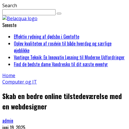
Search
Seneste
Effektiv rydning af dødsbo i Gentofte
Oplev kvaliteten af rosévin til både hverdag og særlige
øjeblikke
Vantinge Teknik: En Innovativ Løsning til Moderne Udfordringer
Find de bedste dame Vandresko til dit næste eventyr
Home
Computer og IT
Skab en bedre online tilstedeværelse med
en webdesigner
admin
juni 19, 2025