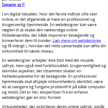
Computer og IT
I en digital tidsalder, hvor det første indtryk ofte sker
online, er det afgørende at have en professionel og
brugervenlig hjemmeside. En webdesigner kan være
nøglen til at skabe den nødvendige online
tilstedeværelse, der både imponerer besøgende og
konverterer dem til kunder.
Læs mere om webdesigner
og få indsigt i, hvordan det rette samarbejde kan løfte din
virksomhed til næste niveau.
En webdesigner arbejder ikke blot med det visuelle
udtryk, men også med funktionalitet, brugervenlighed og
tekniske aspekter, der tilsammen skaber en
helhedsoplevelse for de besøgende. En professionel
hjemmeside skal afspejle virksomhedens identitet, være
let at navigere og fungere problemfrit på både computer
og mobil. Det er her, ekspertisen fra en erfaren
webdesigner gør en stor forskel.
Virksomheder, der prioriterer deres online udtryk, opnår