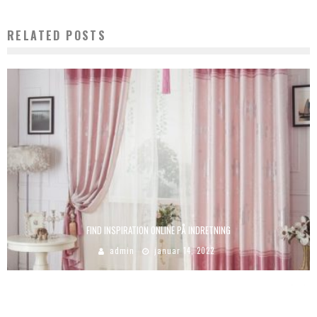
RELATED POSTS
FIND INSPIRATION ONLINE PÅ INDRETNING
admin
januar 14, 2022