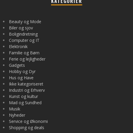
KATEGORIER
Beauty og Mode
Biler og sjov
Boligindretning
Computer og IT
Elektronik
Familie og Børn
Ferie og lejligheder
Gadgets
Hobby og Dyr
Hus og Have
Ikke kategoriseret
Industri og Erhverv
Kunst og kultur
Mad og Sundhed
Musik
Nyheder
Service og Økonomi
Shopping og deals