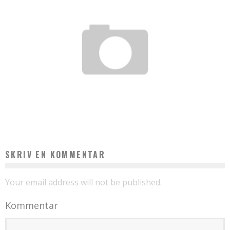
OPLEV AUTENTISK ITALIENSK MAD I HJERTET AF KØBENHAVN
admin
januar 30, 2025
SKRIV EN KOMMENTAR
Your email address will not be published.
Kommentar