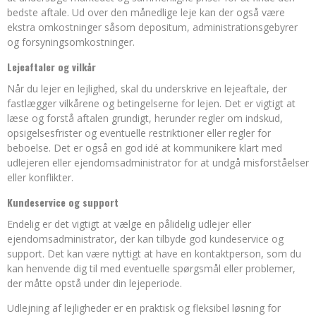
bedste aftale. Ud over den månedlige leje kan der også være
ekstra omkostninger såsom depositum, administrationsgebyrer
og forsyningsomkostninger.
Lejeaftaler og vilkår
Når du lejer en lejlighed, skal du underskrive en lejeaftale, der
fastlægger vilkårene og betingelserne for lejen. Det er vigtigt at
læse og forstå aftalen grundigt, herunder regler om indskud,
opsigelsesfrister og eventuelle restriktioner eller regler for
beboelse. Det er også en god idé at kommunikere klart med
udlejeren eller ejendomsadministrator for at undgå misforståelser
eller konflikter.
Kundeservice og support
Endelig er det vigtigt at vælge en pålidelig udlejer eller
ejendomsadministrator, der kan tilbyde god kundeservice og
support. Det kan være nyttigt at have en kontaktperson, som du
kan henvende dig til med eventuelle spørgsmål eller problemer,
der måtte opstå under din lejeperiode.
Udlejning af lejligheder er en praktisk og fleksibel løsning for