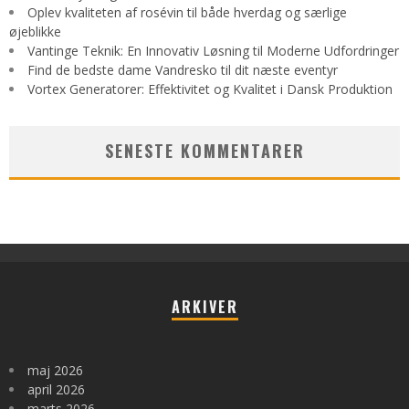
Oplev kvaliteten af rosévin til både hverdag og særlige
øjeblikke
Vantinge Teknik: En Innovativ Løsning til Moderne Udfordringer
Find de bedste dame Vandresko til dit næste eventyr
Vortex Generatorer: Effektivitet og Kvalitet i Dansk Produktion
SENESTE KOMMENTARER
ARKIVER
maj 2026
april 2026
marts 2026