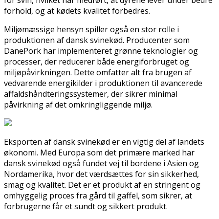
forhold, og at kødets kvalitet forbedres.
Miljømæssige hensyn spiller også en stor rolle i
produktionen af dansk svinekød. Producenter som
DanePork har implementeret grønne teknologier og
processer, der reducerer både energiforbruget og
miljøpåvirkningen. Dette omfatter alt fra brugen af
vedvarende energikilder i produktionen til avancerede
affaldshåndteringssystemer, der sikrer minimal
påvirkning af det omkringliggende miljø.
Eksporten af dansk svinekød er en vigtig del af landets
økonomi. Med Europa som det primære marked har
dansk svinekød også fundet vej til bordene i Asien og
Nordamerika, hvor det værdsættes for sin sikkerhed,
smag og kvalitet. Det er et produkt af en stringent og
omhyggelig proces fra gård til gaffel, som sikrer, at
forbrugerne får et sundt og sikkert produkt.