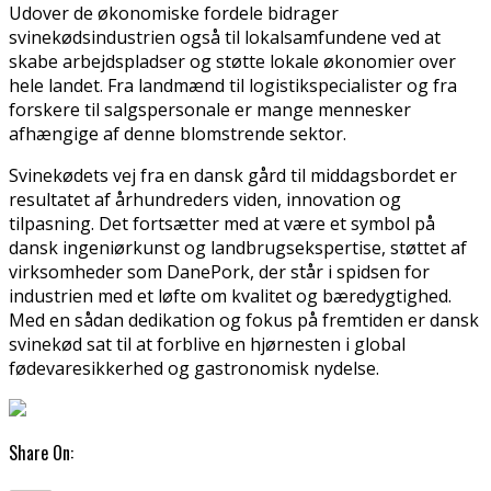
Udover de økonomiske fordele bidrager
svinekødsindustrien også til lokalsamfundene ved at
skabe arbejdspladser og støtte lokale økonomier over
hele landet. Fra landmænd til logistikspecialister og fra
forskere til salgspersonale er mange mennesker
afhængige af denne blomstrende sektor.
Svinekødets vej fra en dansk gård til middagsbordet er
resultatet af århundreders viden, innovation og
tilpasning. Det fortsætter med at være et symbol på
dansk ingeniørkunst og landbrugsekspertise, støttet af
virksomheder som DanePork, der står i spidsen for
industrien med et løfte om kvalitet og bæredygtighed.
Med en sådan dedikation og fokus på fremtiden er dansk
svinekød sat til at forblive en hjørnesten i global
fødevaresikkerhed og gastronomisk nydelse.
Share On: