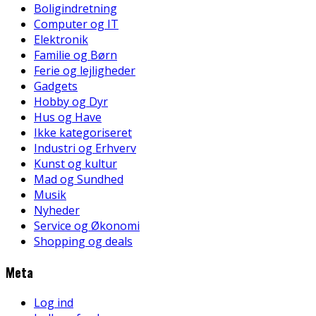
Boligindretning
Computer og IT
Elektronik
Familie og Børn
Ferie og lejligheder
Gadgets
Hobby og Dyr
Hus og Have
Ikke kategoriseret
Industri og Erhverv
Kunst og kultur
Mad og Sundhed
Musik
Nyheder
Service og Økonomi
Shopping og deals
Meta
Log ind