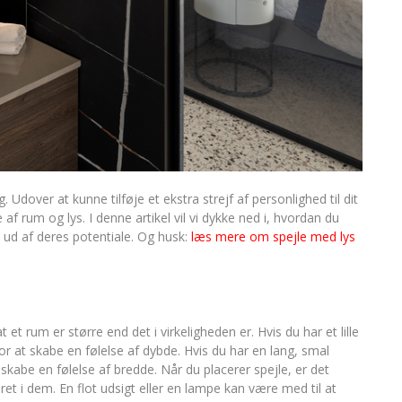
. Udover at kunne tilføje et ekstra strejf af personlighed til dit
f rum og lys. I denne artikel vil vi dykke ned i, hvordan du
e ud af deres potentiale. Og husk:
læs mere om spejle med lys
 et rum er større end det i virkeligheden er. Hvis du har et lille
or at skabe en følelse af dybde. Hvis du har en lang, smal
kabe en følelse af bredde. Når du placerer spejle, er det
eret i dem. En flot udsigt eller en lampe kan være med til at