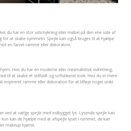
 Hvis du har en stor udsmykning eller møbel på den ene side af
for at skabe symmetri. Spejle kan også bruges til at hjælpe
l med en farvet ramme eller dekoration.
hjem. Hvis du har en moderne eller minimalistisk indretning,
til at skabe et stilfuldt og sofistikeret look. Hvis du er mere
 inspireret ramme eller dekoration for at tilføje noget unikt
 er ved at vælge spejle med indbygget lys. Lysende spejle kan
e kun kan de hjælpe med at afspejle lyset i rummet, de kan
ller makeup hjørne.