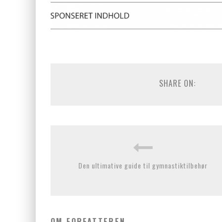
SHARE ON:
Den ultimative guide til gymnastiktilbehør
OM FORFATTEREN