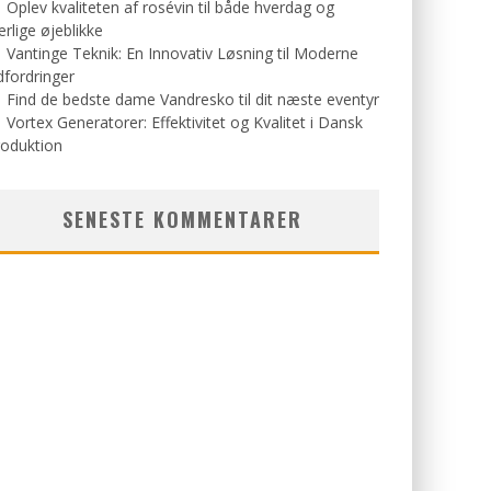
Oplev kvaliteten af rosévin til både hverdag og
rlige øjeblikke
Vantinge Teknik: En Innovativ Løsning til Moderne
fordringer
Find de bedste dame Vandresko til dit næste eventyr
Vortex Generatorer: Effektivitet og Kvalitet i Dansk
roduktion
SENESTE KOMMENTARER