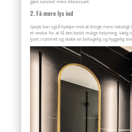
gøre rummet mere interessant.
2. Få mere lys ind
Spejle kan også hjælpe med at bringe mere naturligt l
et vindue for at få den bedst mulige belysning. Vælg 
lyset i rummet og skabe en behagelig og hyggelig st