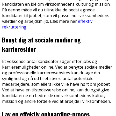
kandidaten en idé om virksomhedens kultur og mission.
På denne måde vil du tiltrække de bedst egnede
kandidater til jobbet, som vil passe ind i virksomhedens
værdier og arbejdsmiljø. Læs mere her
effektiv
rekruttering
.
Benyt dig af sociale medier og
karrieresider
Et voksende antal kandidater søger efter jobs og
karrieremuligheder online. Ved at benytte sociale medier
og professionelle karrierewebsites kan du øge din
synlighed og nå ud til et større antal potentiale
medarbejdere, som ellers ikke ville have hørt om jobbet.
Ved at have en tilstedeværelse online, kan du også give
kandidaterne en bedre idé om virksomhedens kultur,
mission og andre fordele ved at arbejde i virksomheden.
Lav en effektiv onboarding-proces