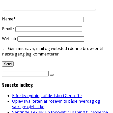
Name
*
Email
*
Website
Gem mit navn, mail og websted i denne browser til
næste gang jeg kommenterer.
Seneste indlæg
Effektiv rydning af dødsbo i Gentofte
Oplev kvaliteten af rosévin til både hverdag og
særlige øjeblikke
Vantinge Teknik: En Innovativ Løsning til Moderne