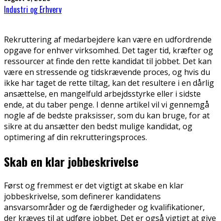
Industri og Erhverv
Rekruttering af medarbejdere kan være en udfordrende
opgave for enhver virksomhed. Det tager tid, kræfter og
ressourcer at finde den rette kandidat til jobbet. Det kan
være en stressende og tidskrævende proces, og hvis du
ikke har taget de rette tiltag, kan det resultere i en dårlig
ansættelse, en mangelfuld arbejdsstyrke eller i sidste
ende, at du taber penge. I denne artikel vil vi gennemgå
nogle af de bedste praksisser, som du kan bruge, for at
sikre at du ansætter den bedst mulige kandidat, og
optimering af din rekrutteringsproces.
Skab en klar jobbeskrivelse
Først og fremmest er det vigtigt at skabe en klar
jobbeskrivelse, som definerer kandidatens
ansvarsområder og de færdigheder og kvalifikationer,
der kræves til at udføre jobbet. Det er også vigtigt at give