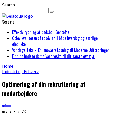
Search
Seneste
Effektiv rydning af dødsbo i Gentofte
Oplev kvaliteten af rosévin til både hverdag og særlige
øjeblikke
Vantinge Teknik: En Innovativ Løsning til Moderne Udfordringer
Find de bedste dame Vandresko til dit næste eventyr
Home
Industri og Erhverv
Optimering af din rekruttering af
medarbejdere
admin
august 8, 2023