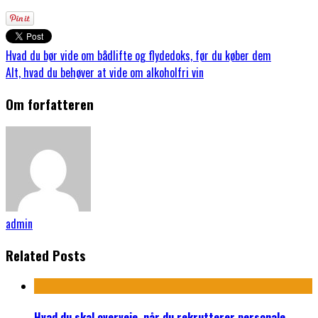
Hvad du bør vide om bådlifte og flydedoks, før du køber dem
Alt, hvad du behøver at vide om alkoholfri vin
Om forfatteren
admin
Related Posts
Hvad du skal overveje, når du rekrutterer personale