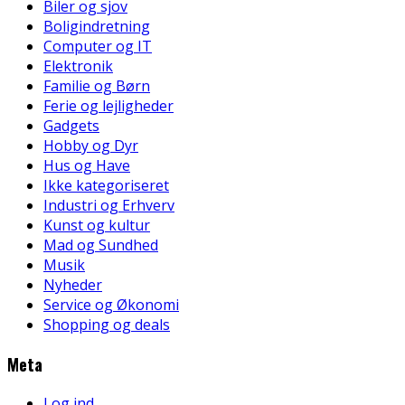
Biler og sjov
Boligindretning
Computer og IT
Elektronik
Familie og Børn
Ferie og lejligheder
Gadgets
Hobby og Dyr
Hus og Have
Ikke kategoriseret
Industri og Erhverv
Kunst og kultur
Mad og Sundhed
Musik
Nyheder
Service og Økonomi
Shopping og deals
Meta
Log ind