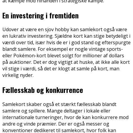
at kæmpe mod hinanden i strategiske kampe.
En investering i fremtiden
Udover at være en sjov hobby kan samlekort også være
en lukrativ investering. Sjældne kort kan stige betydeligt i
værdi over tid, især hvis de er i god stand og efterspurgte
blandt samlere. For eksempel er nogle vintage sports-
eller Pokémon-kort blevet solgt for millioner af dollars
på auktioner. Det er dog vigtigt at huske, at ikke alle kort
vil stige i værdi, så det er klogt at samle på kort, man
virkelig nyder.
Fællesskab og konkurrence
Samlekort skaber også et stærkt fællesskab blandt
samlere og spillere. Mange deltager i lokale eller
internationale turneringer, hvor de kan konkurrere mod
andre og vinde præmier. Der er også messer og
konventioner dedikeret til samlekort, hvor folk kan