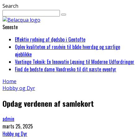
Search
Seneste
Effektiv rydning af dødsbo i Gentofte
Oplev kvaliteten af rosévin til både hverdag og særlige
øjeblikke
Vantinge Teknik: En Innovativ Løsning til Moderne Udfordringer
Find de bedste dame Vandresko til dit næste eventyr
Home
Hobby og Dyr
Opdag verdenen af samlekort
admin
marts 25, 2025
Hobby og Dyr