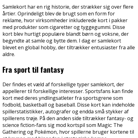
Samlekort har en rig historie, der strækker sig over flere
årtier. Oprindeligt blev de brugt som en form for
reklame, hvor virksomheder inkluderede kort i pakker
med produkter som cigaretter og tyggegummi. Disse
kort blev hurtigt populære blandt børn og voksne, der
begyndte at samle og bytte dem. I dag er samlekort
blevet en global hobby, der tiltrækker entusiaster fra alle
aldre.
Fra sport til fantasy
Der findes et væld af forskellige typer samlekort, der
appellerer til forskellige interesser. Sportsfans kan finde
kort med deres yndlingsatleter fra sportsgrene som
fodbold, basketball og baseball. Disse kort kan indeholde
spillerstatistikker, autografer og endda små stykker af
spillerens trøje. På den anden side tiltrækker fantasy- og
science fiction-fans sig mod kortspil som Magic: The
Gathering og Pokémon, hvor spillerne bruger kortene til