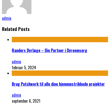
admin
Related Posts
Randers Dyrlæge – Din Partner i Dyreomsorg
admin
februar 5, 2024
Brug Patchwork til alle dine hjemmestrikkede projekter
admin
september 6, 2021