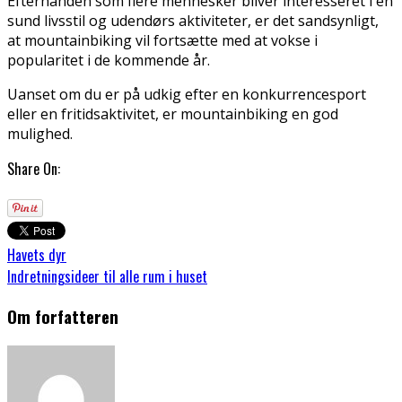
Efterhånden som flere mennesker bliver interesseret i en
sund livsstil og udendørs aktiviteter, er det sandsynligt,
at mountainbiking vil fortsætte med at vokse i
popularitet i de kommende år.
Uanset om du er på udkig efter en konkurrencesport
eller en fritidsaktivitet, er mountainbiking en god
mulighed.
Share On:
Havets dyr
Indretningsideer til alle rum i huset
Om forfatteren