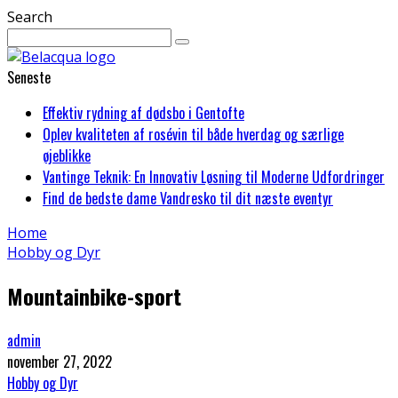
Search
Seneste
Effektiv rydning af dødsbo i Gentofte
Oplev kvaliteten af rosévin til både hverdag og særlige
øjeblikke
Vantinge Teknik: En Innovativ Løsning til Moderne Udfordringer
Find de bedste dame Vandresko til dit næste eventyr
Home
Hobby og Dyr
Mountainbike-sport
admin
november 27, 2022
Hobby og Dyr