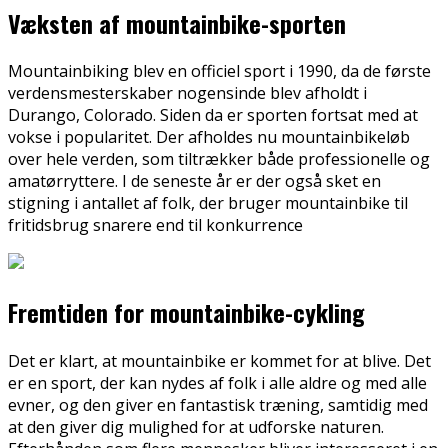
Væksten af mountainbike-sporten
Mountainbiking blev en officiel sport i 1990, da de første
verdensmesterskaber nogensinde blev afholdt i
Durango, Colorado. Siden da er sporten fortsat med at
vokse i popularitet. Der afholdes nu mountainbikeløb
over hele verden, som tiltrækker både professionelle og
amatørryttere. I de seneste år er der også sket en
stigning i antallet af folk, der bruger mountainbike til
fritidsbrug snarere end til konkurrence
Fremtiden for mountainbike-cykling
Det er klart, at mountainbike er kommet for at blive. Det
er en sport, der kan nydes af folk i alle aldre og med alle
evner, og den giver en fantastisk træning, samtidig med
at den giver dig mulighed for at udforske naturen.