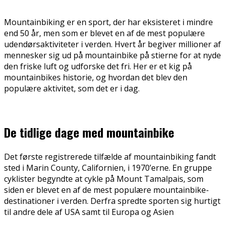
Mountainbiking er en sport, der har eksisteret i mindre
end 50 år, men som er blevet en af de mest populære
udendørsaktiviteter i verden. Hvert år begiver millioner af
mennesker sig ud på mountainbike på stierne for at nyde
den friske luft og udforske det fri. Her er et kig på
mountainbikes historie, og hvordan det blev den
populære aktivitet, som det er i dag.
De tidlige dage med mountainbike
Det første registrerede tilfælde af mountainbiking fandt
sted i Marin County, Californien, i 1970’erne. En gruppe
cyklister begyndte at cykle på Mount Tamalpais, som
siden er blevet en af de mest populære mountainbike-
destinationer i verden. Derfra spredte sporten sig hurtigt
til andre dele af USA samt til Europa og Asien