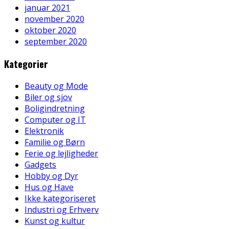
januar 2021
november 2020
oktober 2020
september 2020
Kategorier
Beauty og Mode
Biler og sjov
Boligindretning
Computer og IT
Elektronik
Familie og Børn
Ferie og lejligheder
Gadgets
Hobby og Dyr
Hus og Have
Ikke kategoriseret
Industri og Erhverv
Kunst og kultur