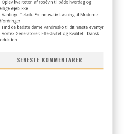
Oplev kvaliteten af rosévin til både hverdag og
rlige øjeblikke
Vantinge Teknik: En Innovativ Løsning til Moderne
fordringer
Find de bedste dame Vandresko til dit næste eventyr
Vortex Generatorer: Effektivitet og Kvalitet i Dansk
roduktion
SENESTE KOMMENTARER