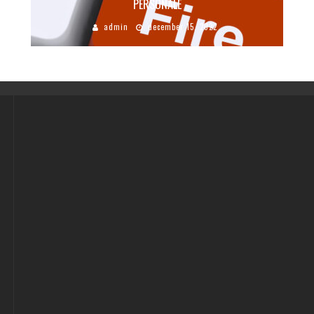
PERSONALE
admin
december 15, 2022