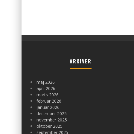
EFFEKTIV HÅNDTERING AF AFFALD OG MATERIALER
admin
november 15, 2024
ARKIVER
maj 2026
april 2026
marts 2026
februar 2026
januar 2026
december 2025
november 2025
oktober 2025
september 2025