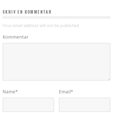
SKRIV EN KOMMENTAR
Your email address will not be published.
Kommentar
Name
*
Email
*