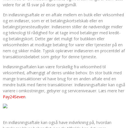
videre for at få svar på disse spørgsmål.
En indløsningsaftale er en aftale mellem en butik eller virksomhed
og en indløser, som er et betalingskortselskab eller en
betalingstjenesteudbyder. Indløseren stiller de nødvendige midler
og teknologi til rådighed for at tage imod betalinger med kredit-
og betalingskort. Dette gør det muligt for butikken eller
virksomheden at modtage betaling for varer eller tjenester på en
nem og sikker måde. Typisk opkræver indløseren en procentdel af
transaktionsbeløbet som gebyr for denne tjeneste.
Indløsningsaftalen kan være forskellig fra virksomhed til
virksomhed, afhængigt af deres unikke behov. En stor butik med
mange transaktioner vil have brug for en anden aftale end en
mindre butik med færre transaktioner. Indløsningsaftaler kan også
variere i omkostninger, gebyrer og serviceniveauer. Læs mere her
Pay24Seven
.
En indløsningsaftale kan også have indvirkning på, hvordan