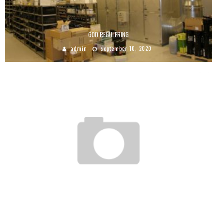
GOD REGULERING
admin
september 10, 2020
VIGTIGHEDEN AF EMBALLAGE TIL FØDEVARER
admin
august 3, 2025