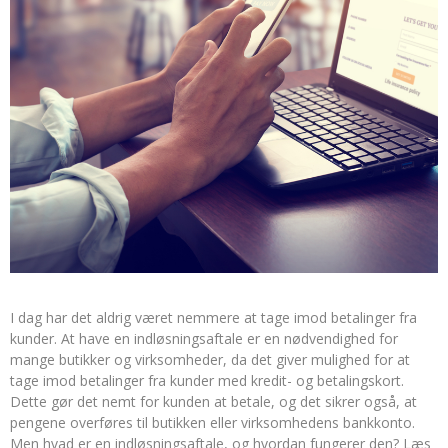
I dag har det aldrig været nemmere at tage imod betalinger fra
kunder. At have en indløsningsaftale er en nødvendighed for
mange butikker og virksomheder, da det giver mulighed for at
tage imod betalinger fra kunder med kredit- og betalingskort.
Dette gør det nemt for kunden at betale, og det sikrer også, at
pengene overføres til butikken eller virksomhedens bankkonto.
Men hvad er en indløsningsaftale, og hvordan fungerer den? Læs