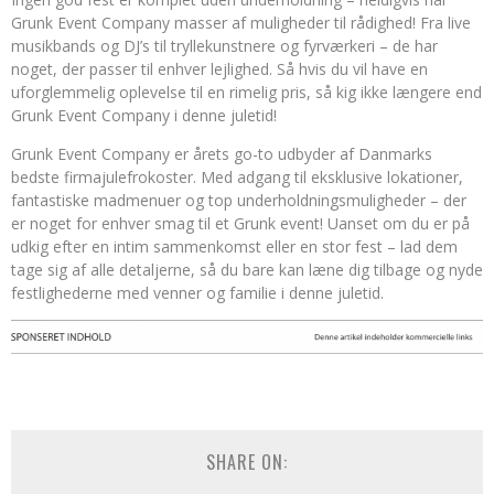
Grunk Event Company masser af muligheder til rådighed! Fra live
musikbands og DJ’s til tryllekunstnere og fyrværkeri – de har
noget, der passer til enhver lejlighed. Så hvis du vil have en
uforglemmelig oplevelse til en rimelig pris, så kig ikke længere end
Grunk Event Company i denne juletid!
Grunk Event Company er årets go-to udbyder af Danmarks
bedste firmajulefrokoster. Med adgang til eksklusive lokationer,
fantastiske madmenuer og top underholdningsmuligheder – der
er noget for enhver smag til et Grunk event! Uanset om du er på
udkig efter en intim sammenkomst eller en stor fest – lad dem
tage sig af alle detaljerne, så du bare kan læne dig tilbage og nyde
festlighederne med venner og familie i denne juletid.
SHARE ON: