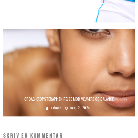
ET OMFATTENDE KIG PÅ VÆGTTABS MULIGHEDER
admin
januar 29, 2023
OPDAG KROPSTERAPI: EN REJSE MOD VELVÆRE OG BALANCE
admin
maj 2, 2024
SKRIV EN KOMMENTAR