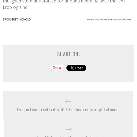
mulighed værd at udforske for at opnå bedre balance mellem
krop og sind.
SHARE ON:
Ekspertise i rustfrit stål til industrielle applikationer