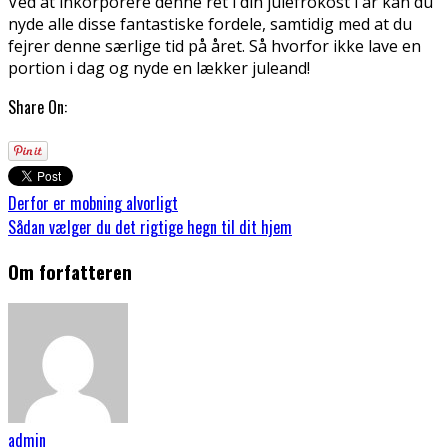
Ved at inkorporere denne ret i din julefrokost i år kan du
nyde alle disse fantastiske fordele, samtidig med at du
fejrer denne særlige tid på året. Så hvorfor ikke lave en
portion i dag og nyde en lækker juleand!
Share On:
Derfor er mobning alvorligt
Sådan vælger du det rigtige hegn til dit hjem
Om forfatteren
admin