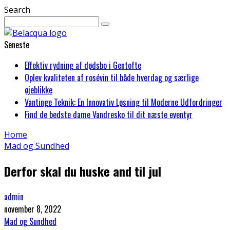
Search
Seneste
Effektiv rydning af dødsbo i Gentofte
Oplev kvaliteten af rosévin til både hverdag og særlige
øjeblikke
Vantinge Teknik: En Innovativ Løsning til Moderne Udfordringer
Find de bedste dame Vandresko til dit næste eventyr
Home
Mad og Sundhed
Derfor skal du huske and til jul
admin
november 8, 2022
Mad og Sundhed