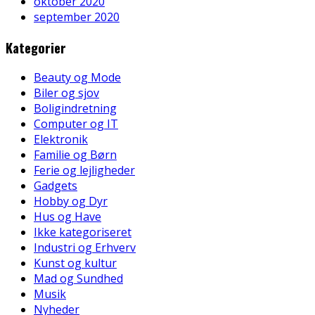
oktober 2020
september 2020
Kategorier
Beauty og Mode
Biler og sjov
Boligindretning
Computer og IT
Elektronik
Familie og Børn
Ferie og lejligheder
Gadgets
Hobby og Dyr
Hus og Have
Ikke kategoriseret
Industri og Erhverv
Kunst og kultur
Mad og Sundhed
Musik
Nyheder