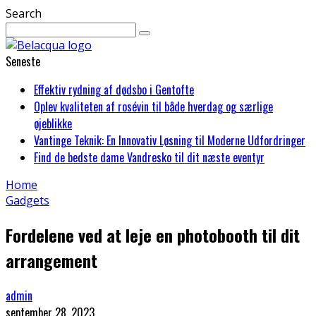
Search
Seneste
Effektiv rydning af dødsbo i Gentofte
Oplev kvaliteten af rosévin til både hverdag og særlige
øjeblikke
Vantinge Teknik: En Innovativ Løsning til Moderne Udfordringer
Find de bedste dame Vandresko til dit næste eventyr
Home
Gadgets
Fordelene ved at leje en photobooth til dit
arrangement
admin
september 28, 2023