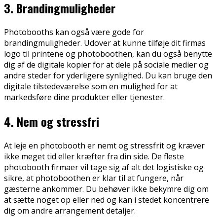
3. Brandingmuligheder
Photobooths kan også være gode for
brandingmuligheder. Udover at kunne tilføje dit firmas
logo til printene og photoboothen, kan du også benytte
dig af de digitale kopier for at dele på sociale medier og
andre steder for yderligere synlighed. Du kan bruge den
digitale tilstedeværelse som en mulighed for at
markedsføre dine produkter eller tjenester.
4. Nem og stressfri
At leje en photobooth er nemt og stressfrit og kræver
ikke meget tid eller kræfter fra din side. De fleste
photobooth firmaer vil tage sig af alt det logistiske og
sikre, at photoboothen er klar til at fungere, når
gæsterne ankommer. Du behøver ikke bekymre dig om
at sætte noget op eller ned og kan i stedet koncentrere
dig om andre arrangement detaljer.