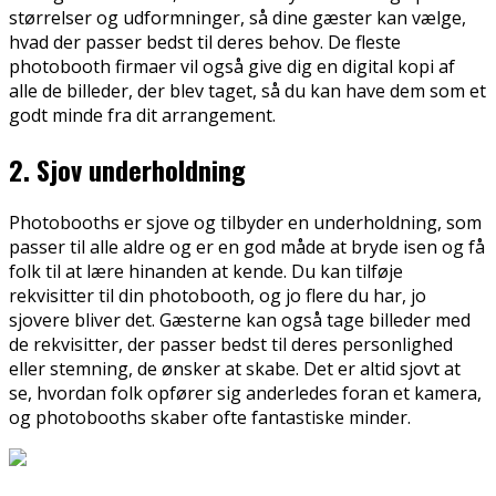
størrelser og udformninger, så dine gæster kan vælge,
hvad der passer bedst til deres behov. De fleste
photobooth firmaer vil også give dig en digital kopi af
alle de billeder, der blev taget, så du kan have dem som et
godt minde fra dit arrangement.
2. Sjov underholdning
Photobooths er sjove og tilbyder en underholdning, som
passer til alle aldre og er en god måde at bryde isen og få
folk til at lære hinanden at kende. Du kan tilføje
rekvisitter til din photobooth, og jo flere du har, jo
sjovere bliver det. Gæsterne kan også tage billeder med
de rekvisitter, der passer bedst til deres personlighed
eller stemning, de ønsker at skabe. Det er altid sjovt at
se, hvordan folk opfører sig anderledes foran et kamera,
og photobooths skaber ofte fantastiske minder.