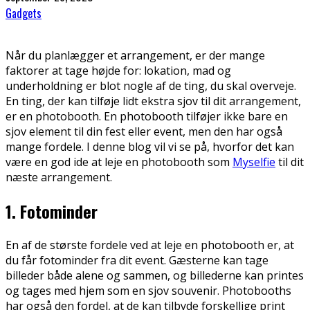
Gadgets
Når du planlægger et arrangement, er der mange
faktorer at tage højde for: lokation, mad og
underholdning er blot nogle af de ting, du skal overveje.
En ting, der kan tilføje lidt ekstra sjov til dit arrangement,
er en photobooth. En photobooth tilføjer ikke bare en
sjov element til din fest eller event, men den har også
mange fordele. I denne blog vil vi se på, hvorfor det kan
være en god ide at leje en photobooth som
Myselfie
til dit
næste arrangement.
1. Fotominder
En af de største fordele ved at leje en photobooth er, at
du får fotominder fra dit event. Gæsterne kan tage
billeder både alene og sammen, og billederne kan printes
og tages med hjem som en sjov souvenir. Photobooths
har også den fordel, at de kan tilbyde forskellige print