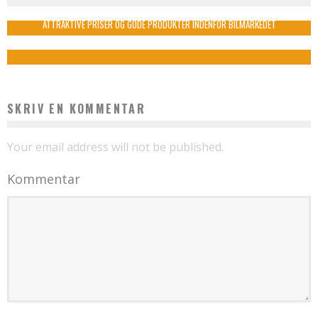
admin
september 2, 2023
ATTRAKTIVE PRISER OG GODE PRODUKTER INDENFOR BILMARKEDET
admin
januar 30, 2021
SKRIV EN KOMMENTAR
Your email address will not be published.
Kommentar