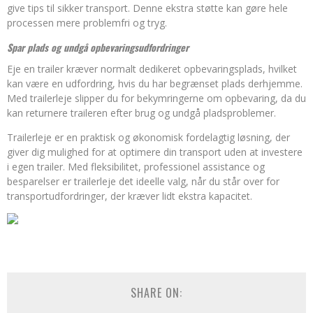
give tips til sikker transport. Denne ekstra støtte kan gøre hele
processen mere problemfri og tryg.
Spar plads og undgå opbevaringsudfordringer
Eje en trailer kræver normalt dedikeret opbevaringsplads, hvilket
kan være en udfordring, hvis du har begrænset plads derhjemme.
Med trailerleje slipper du for bekymringerne om opbevaring, da du
kan returnere traileren efter brug og undgå pladsproblemer.
Trailerleje er en praktisk og økonomisk fordelagtig løsning, der
giver dig mulighed for at optimere din transport uden at investere
i egen trailer. Med fleksibilitet, professionel assistance og
besparelser er trailerleje det ideelle valg, når du står over for
transportudfordringer, der kræver lidt ekstra kapacitet.
SHARE ON: