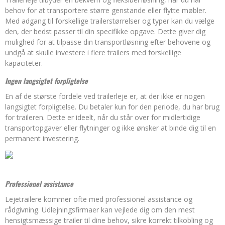
behov for at transportere større genstande eller flytte møbler.
Med adgang til forskellige trailerstørrelser og typer kan du vælge
den, der bedst passer til din specifikke opgave. Dette giver dig
mulighed for at tilpasse din transportløsning efter behovene og
undgå at skulle investere i flere trailers med forskellige
kapaciteter.
Ingen langsigtet forpligtelse
En af de største fordele ved trailerleje er, at der ikke er nogen
langsigtet forpligtelse. Du betaler kun for den periode, du har brug
for traileren. Dette er ideelt, når du står over for midlertidige
transportopgaver eller flytninger og ikke ønsker at binde dig til en
permanent investering.
Professionel assistance
Lejetrailere kommer ofte med professionel assistance og
rådgivning. Udlejningsfirmaer kan vejlede dig om den mest
hensigtsmæssige trailer til dine behov, sikre korrekt tilkobling og