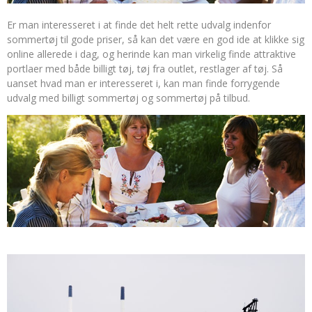
Er man interesseret i at finde det helt rette udvalg indenfor
sommertøj til gode priser, så kan det være en god ide at klikke sig
online allerede i dag, og herinde kan man virkelig finde attraktive
portlaer med både billigt tøj, tøj fra outlet, restlager af tøj. Så
uanset hvad man er interesseret i, kan man finde forrygende
udvalg med billigt sommertøj og sommertøj på tilbud.