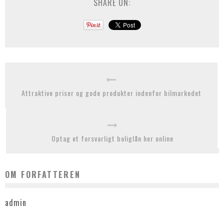
SHARE ON:
Attraktive priser og gode produkter indenfor bilmarkedet
Optag et forsvarligt boliglån her online
OM FORFATTEREN
admin