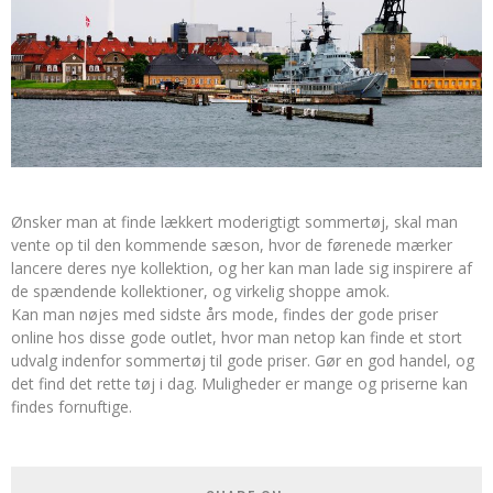
Ønsker man at finde lækkert moderigtigt sommertøj, skal man
vente op til den kommende sæson, hvor de førenede mærker
lancere deres nye kollektion, og her kan man lade sig inspirere af
de spændende kollektioner, og virkelig shoppe amok.
Kan man nøjes med sidste års mode, findes der gode priser
online hos disse gode outlet, hvor man netop kan finde et stort
udvalg indenfor sommertøj til gode priser. Gør en god handel, og
det find det rette tøj i dag. Muligheder er mange og priserne kan
findes fornuftige.