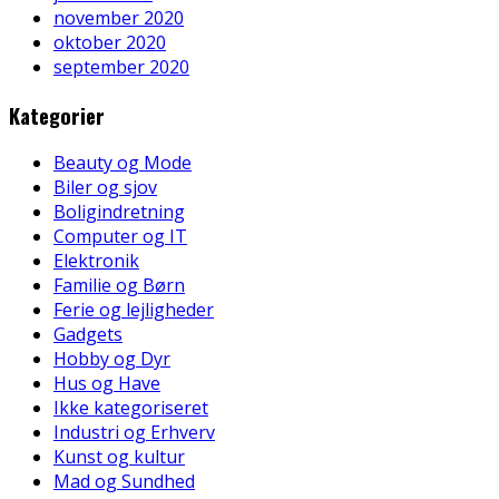
november 2020
oktober 2020
september 2020
Kategorier
Beauty og Mode
Biler og sjov
Boligindretning
Computer og IT
Elektronik
Familie og Børn
Ferie og lejligheder
Gadgets
Hobby og Dyr
Hus og Have
Ikke kategoriseret
Industri og Erhverv
Kunst og kultur
Mad og Sundhed