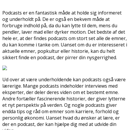
Podcasts er en fantastisk måde at holde sig informeret
og underholdt på. De er også en bekvem måde at
forbruge indhold på, da du kan lytte til dem, mens du
pendler, laver mad eller dyrker motion. Det bedste af det
hele er, at der findes podcasts om stort set alle de emner,
du kan komme i tanke om. Uanset om du er interesseret i
aktuelle emner, popkultur eller historie, kan du helt
sikkert finde en podcast, der pirrer din nysgerrighed.
Ud over at være underholdende kan podcasts også være
lærerige. Mange podcasts indeholder interviews med
eksperter, der deler deres viden om et bestemt emne.
Andre fortæller fascinerende historier, der giver lytterne
et nyt perspektiv på verden. Og nogle podcasts giver
endda tips og råd om emner som karriere, forhold og
personlig økonomi. Uanset hvad du ønsker at lære, er
der en podcast, der kan hjælpe dig med at udvide din