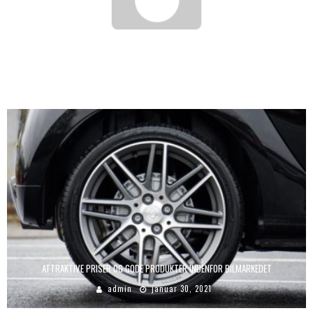
XPERTCLEANING
admin
juni 16, 2021
ATTRAKTIVE PRISER OG GODE PRODUKTER INDENFOR BILMARKEDET
admin
januar 30, 2021