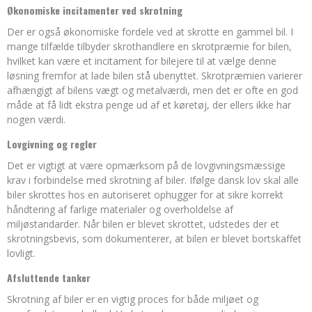
Økonomiske incitamenter ved skrotning
Der er også økonomiske fordele ved at skrotte en gammel bil. I
mange tilfælde tilbyder skrothandlere en skrotpræmie for bilen,
hvilket kan være et incitament for bilejere til at vælge denne
løsning fremfor at lade bilen stå ubenyttet. Skrotpræmien varierer
afhængigt af bilens vægt og metalværdi, men det er ofte en god
måde at få lidt ekstra penge ud af et køretøj, der ellers ikke har
nogen værdi.
Lovgivning og regler
Det er vigtigt at være opmærksom på de lovgivningsmæssige
krav i forbindelse med skrotning af biler. Ifølge dansk lov skal alle
biler skrottes hos en autoriseret ophugger for at sikre korrekt
håndtering af farlige materialer og overholdelse af
miljøstandarder. Når bilen er blevet skrottet, udstedes der et
skrotningsbevis, som dokumenterer, at bilen er blevet bortskaffet
lovligt.
Afsluttende tanker
Skrotning af biler er en vigtig proces for både miljøet og