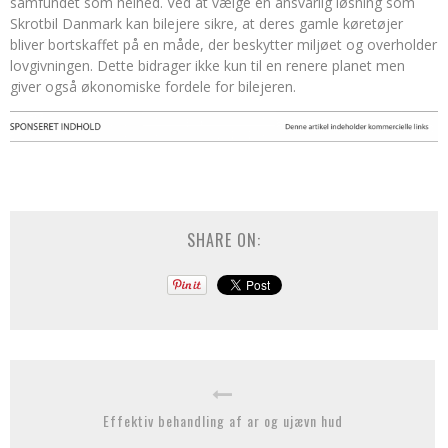
samfundet som helhed. Ved at vælge en ansvarlig løsning som
Skrotbil Danmark kan bilejere sikre, at deres gamle køretøjer
bliver bortskaffet på en måde, der beskytter miljøet og overholder
lovgivningen. Dette bidrager ikke kun til en renere planet men
giver også økonomiske fordele for bilejeren.
SHARE ON:
Effektiv behandling af ar og ujævn hud