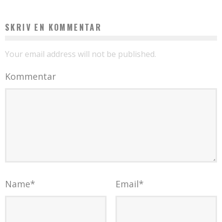
SKRIV EN KOMMENTAR
Your email address will not be published.
Kommentar
Name
*
Email
*