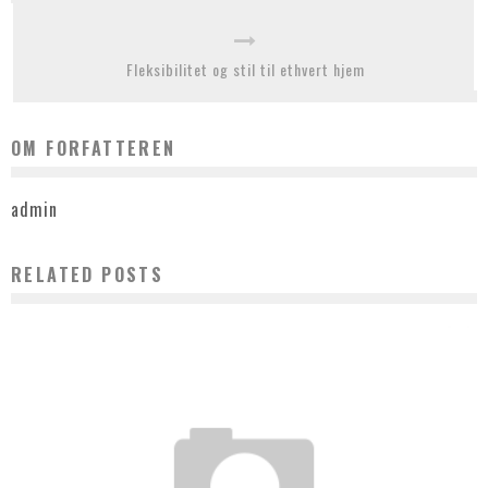
Fleksibilitet og stil til ethvert hjem
OM FORFATTEREN
admin
RELATED POSTS